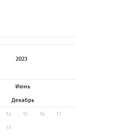
2023
Июнь
Декабрь
14
15
16
17
31