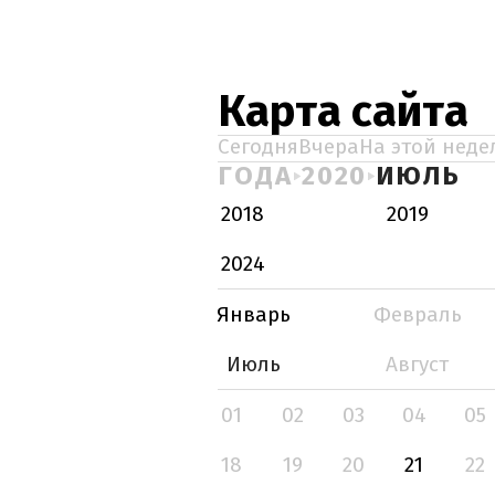
Карта сайта
Сегодня
Вчера
На этой неде
ГОДА
2020
ИЮЛЬ
2018
2019
2024
Январь
Февраль
Июль
Август
01
02
03
04
05
18
19
20
21
22