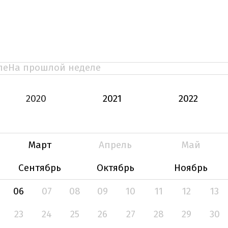
ле
На прошлой неделе
2020
2021
2022
Март
Апрель
Май
Сентябрь
Октябрь
Ноябрь
06
07
08
09
10
11
12
13
23
24
25
26
27
28
29
30