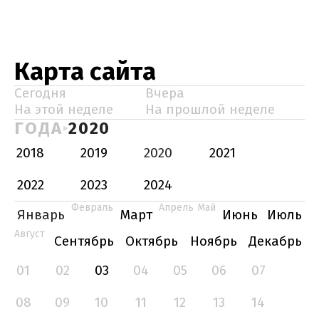
Карта сайта
Сегодня
Вчера
На этой неделе
На прошлой неделе
ГОДА
2020
2018
2019
2020
2021
2022
2023
2024
Февраль
Апрель
Май
Январь
Март
Июнь
Июль
Август
Сентябрь
Октябрь
Ноябрь
Декабрь
01
02
03
04
05
06
07
08
09
10
11
12
13
14