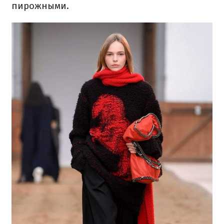
пирожными.