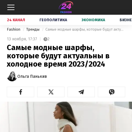
24 КАНАЛ
ГЕОПОЛИТИКА
ЭКОНОМИКА
БИЗНЕ
Fashion
Тренды
Самые модные шарфы, которые будут актуальны в холодное время 2023/2024
13 ноября,
17:37
2
Самые модные шарфы,
которые будут актуальны в
холодное время 2023/2024
Ольга Панькив