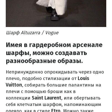
Шарф Altuzarra / Vogue
Имея в гардеробном арсенале
шарфы, можно создавать
разнообразные образы.
Непринужденно опрокидывать через одно
плечо, подобно стилизации от
Louis
Vuitton
, собирать большие палантины на
плечи с помощью броши как в
коллекции
Saint Laurent
, или обертывать
себя клетчатым шарфом, напоминающим
одеяло, как в стиле
Etro
. Можно также