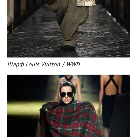
Шарф Louis Vuitton / WWD