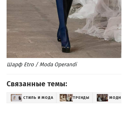
Шарф Etro / Moda Operandi
Связанные темы:
СТИЛЬ И МОДА
ТРЕНДЫ
МОДНЫЕ