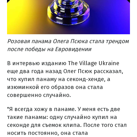
Розовая панама Олега Псюка стала трендом
после победы на Евровидении
В интервью изданию
The Village Ukraine
еще два года назад Олег Псюк рассказал,
что купил панаму на секонд-хенде, а
изюминкой его образов она стала
совершенно случайно.
"Я всегда хожу в панаме. У меня есть две
такие панамы: одну случайно купил на
секонде для съемок клипа. После того стал
носить постоянно, она стала