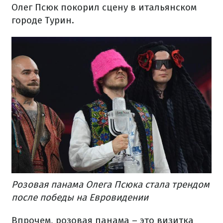
Олег Псюк покорил сцену в итальянском
городе Турин.
Розовая панама Олега Псюка стала трендом
после победы на Евровидении
Впрочем, розовая панама – это визитка