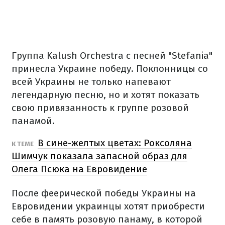
Группа Kalush Orchestra с песней "Stefania"
принесла Украине победу. Поклонницы со
всей Украины не только напевают
легендарную песню, но и хотят показать
свою привязанность к группе розовой
панамой.
В сине-желтых цветах: Роксоляна
К ТЕМЕ
Шимчук показала запасной образ для
Олега Псюка на Евровидение
После феерической победы Украины на
Евровидении украинцы хотят приобрести
себе в память розовую панаму, в которой