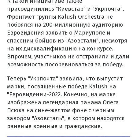
К такой инициативе также
присоединились "Киевстар" и "Укрпочта".
Фронтмет группы Kalush Orchestra не
побоялся на 200-миллионную аудиторию
Евровидения заявить о Мариуполе и
спасении бойцов из "Азовстали", несмотря
на их дисквалификацию на конкурсе.
Впрочем, участников не отстранили и дали
возможность посоревноваться за победу.
Теперь "Укрпочта" заявила, что выпустит
марки, посвященные победе Kalush на
"Евровидении-2022. Конечно, на марке
изображена легендарная панама Олега
Псюка на сине-желтом фоне с черным
заводом "Азовсталь", в котором находятся
раненые военные и гражданские.