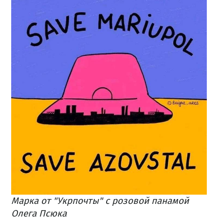
Марка от "Укрпочты" с розовой панамой
Олега Псюка