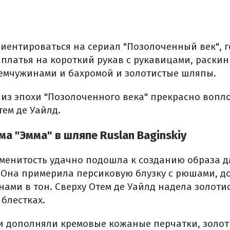
риентироваться на сериал "Позолоченный век", 
платья на короткий рукав с рукавицами, раски
жемчужинами и бахромой и золотистые шляпы.
из эпохи "Позолоченного века" прекрасно вопло
ем де Уайлд.
а "Эмма" в шляпе Ruslan Baginskiy
менитость удачно подошла к созданию образа д
. Она примерила персиковую блузку с рюшами, д
ами в тон. Сверху Отем де Уайлд надела золоти
блестках.
и дополняли кремовые кожаные перчатки, золот