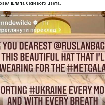
овая шляпа бежевого цвета.