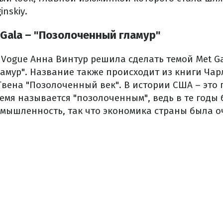
nskiy.
 Gala – "Позолоченный гламур"
 Vogue Анна Винтур решила сделать темой Met G
амур". Название также происходит из книги Чар
вена "Позолоченный век". В истории США – это п
время называется "позолоченным", ведь в те годы
мышленность, так что экономика страны была о