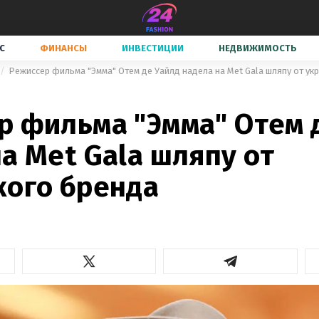
С
ФИНАНСЫ
ИНВЕСТИЦИИ
НЕДВИЖИМОСТЬ
Режиссер фильма "Эмма" Отем де Уайлд надела на Met Gala шляпу от ук
р фильма "Эмма" Отем 
а Met Gala шляпу от
кого бренда