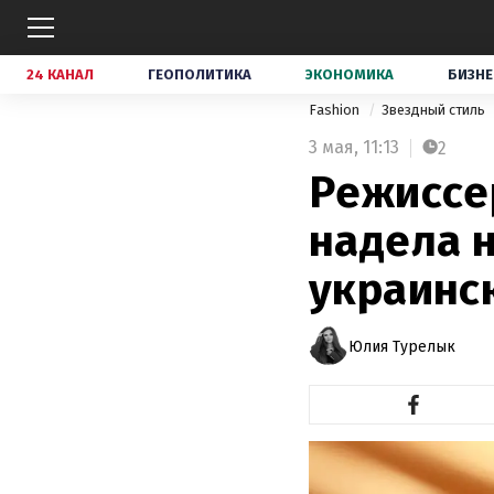
24 КАНАЛ
ГЕОПОЛИТИКА
ЭКОНОМИКА
БИЗНЕ
Fashion
Звездный стиль
3 мая,
11:13
2
Режиссе
надела н
украинс
Юлия Турелык