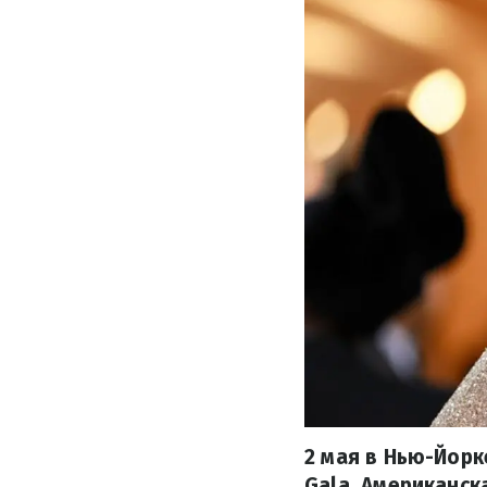
2 мая в Нью-Йорк
Gala. Американск