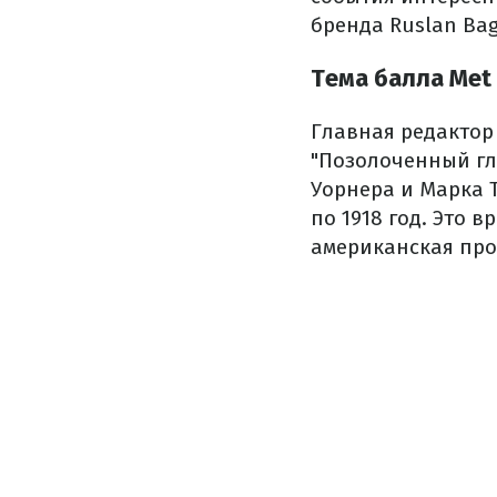
бренда Ruslan Bagi
Тема балла Met
Главная редактор
"Позолоченный гл
Уорнера и Марка Т
по 1918 год. Это 
американская про