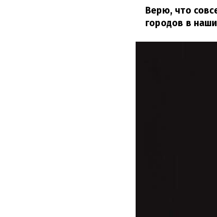
Верю, что совс
городов в наш