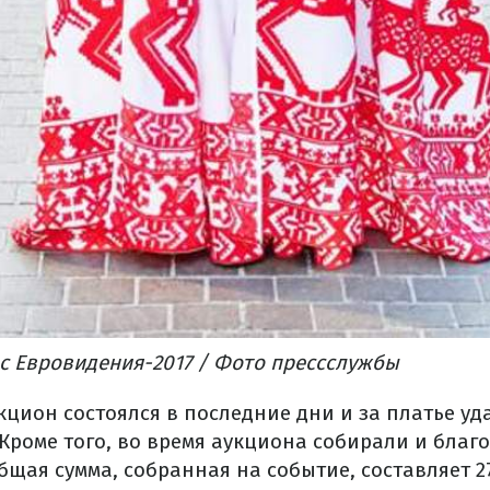
с Евровидения-2017 / Фото прессслужбы
цион состоялся в последние дни и за платье уд
 Кроме того, во время аукциона собирали и бла
бщая сумма, собранная на событие, составляет 2