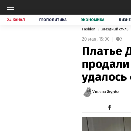
24 КАНАЛ
ГЕОПОЛИТИКА
ЭКОНОМИКА
БИЗНЕ
Fashion
Звездный стиль
20 мая,
15:00
2
Платье 
продали 
удалось
Ульяна Журба