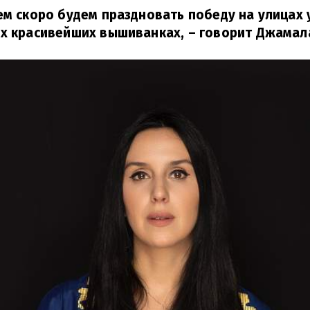
ем скоро будем праздновать победу на улицах 
их красивейших вышиванках,
– говорит Джамал