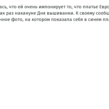
ь, что ей очень импонирует то, что платье Евр
как раз накануне Дня вышиванки. К своему соо
нное фото, на котором показала себя в синем п