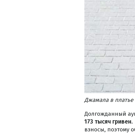
Джамала в платье 
Долгожданный аук
173 тысяч гривен
.
взносы, поэтому о