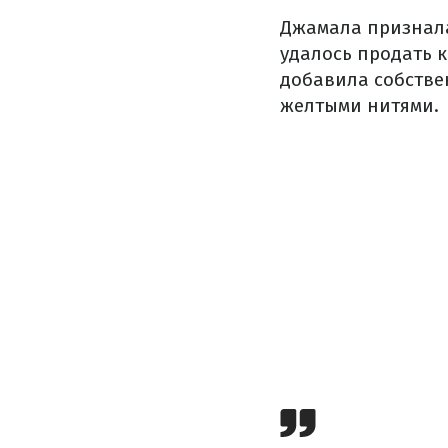
Джамала призналас
удалось продать 
добавила собстве
желтыми нитями.