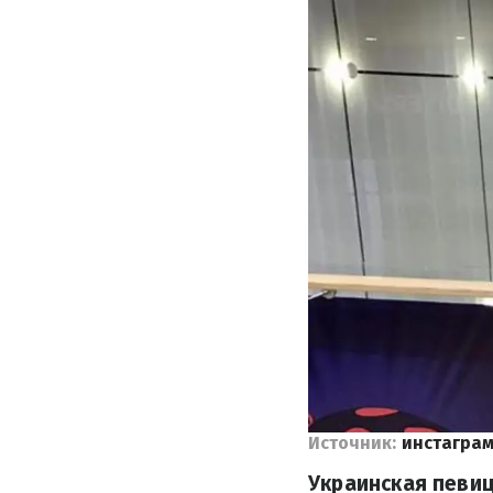
Источник:
инстагра
Украинская певиц