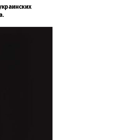
украинских
а.