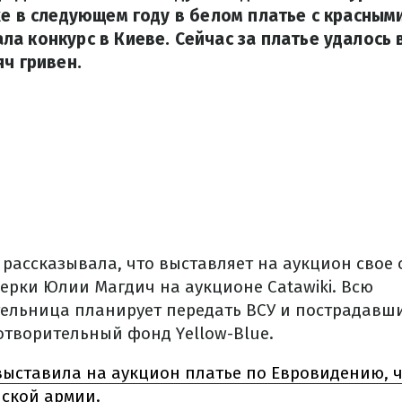
же в следующем году в белом платье с красным
а конкурс в Киеве. Сейчас за платье удалось 
яч гривен.
рассказывала, что выставляет на аукцион свое 
ерки Юлии Магдич на аукционе Catawiki. Всю
ельница планирует передать ВСУ и пострадавш
отворительный фонд Yellow-Blue.
выставила на аукцион платье по Евровидению, 
нской армии.