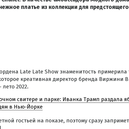
ежное платье из коллекции для предстоящего
ордена Late Late Show знаменитость примерила
 которое креативная директор бренда Виржини В
 лето 2022.
очном свитере и парке: Иванка Трамп раздала я
ям в Нью-Йорке
тной гостьей на показе, поэтому сразу заприме
.