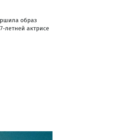
ершила образ
7-летней актрисе