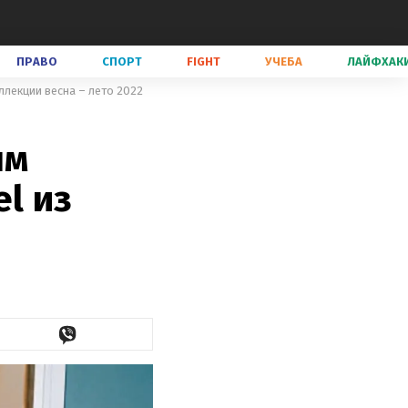
ПРАВО
СПОРТ
FIGHT
УЧЕБА
ЛАЙФХАК
ллекции весна – лето 2022
ым
l из