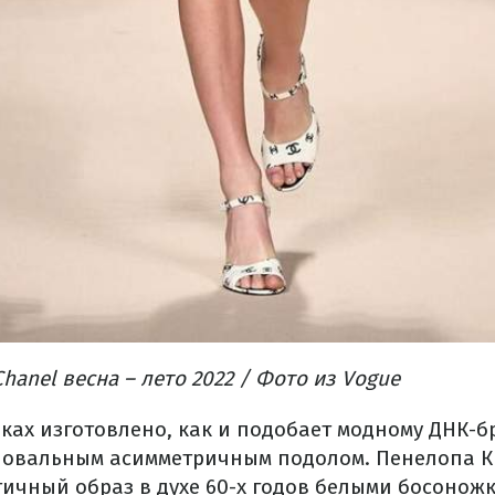
hanel весна – лето 2022 / Фото из Vogue
ках изготовлено, как и подобает модному ДНК-бр
с овальным асимметричным подолом. Пенелопа 
ичный образ в духе 60-х годов белыми босонож