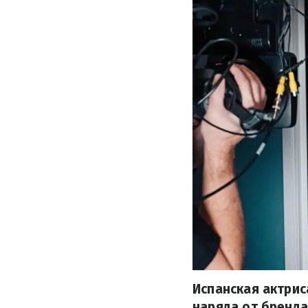
Испанская актрис
наряда от бренда