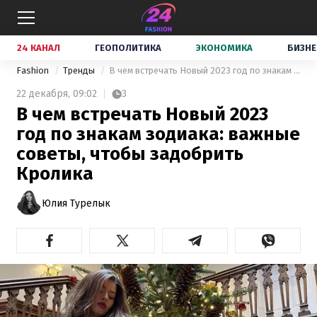
24 КАНАЛ
ГЕОПОЛИТИКА
ЭКОНОМИКА
БИЗНЕ
Fashion
Тренды
В чем встречать Новый 2023 год по знакам зодиака: важные советы, чтобы задобрить Кролика
22 декабря,
09:02
3
В чем встречать Новый 2023
год по знакам зодиака: важные
советы, чтобы задобрить
Кролика
Юлия Турелык