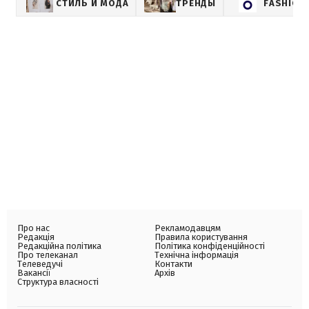
СТИЛЬ И МОДА
ТРЕНДЫ
FASHION
Про нас
Рекламодавцям
Редакція
Правила користування
Редакційна політика
Політика конфіденційності
Про телеканал
Технічна інформація
Телеведучі
Контакти
Вакансії
Архів
Структура власності