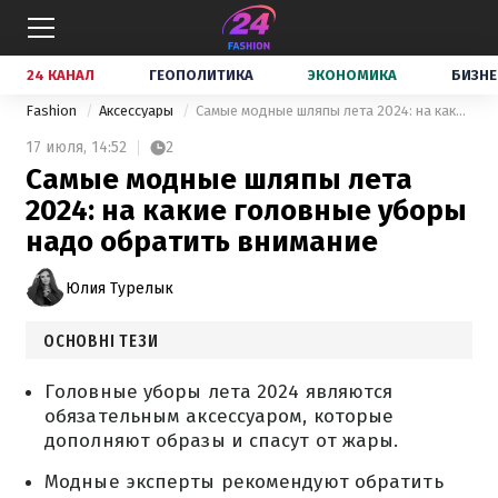
24 КАНАЛ
ГЕОПОЛИТИКА
ЭКОНОМИКА
БИЗНЕ
Fashion
Аксессуары
Самые модные шляпы лета 2024: на какие головные уборы надо обратить внимание
17 июля,
14:52
2
Самые модные шляпы лета
2024: на какие головные уборы
надо обратить внимание
Юлия Турелык
ОСНОВНІ ТЕЗИ
Головные уборы лета 2024 являются
обязательным аксессуаром, которые
дополняют образы и спасут от жары.
Модные эксперты рекомендуют обратить