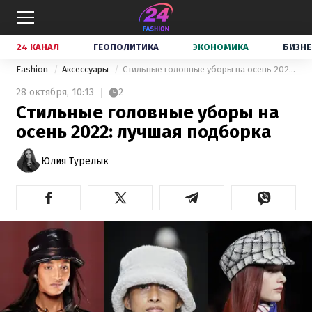
24 КАНАЛ
ГЕОПОЛИТИКА
ЭКОНОМИКА
БИЗНЕ
Fashion
Аксессуары
Стильные головные уборы на осень 2022: лучшая подборка
28 октября,
10:13
2
Стильные головные уборы на
осень 2022: лучшая подборка
Юлия Турелык