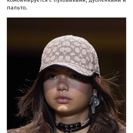
пальто.