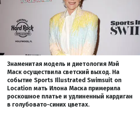
Знаменитая модель и диетология Мэй
Маск осуществила светский выход. На
событие Sports Illustrated Swimsuit on
Location мать Илона Маска примерила
роскошное платье и удлиненный кардиган
в голубовато-синих цветах.