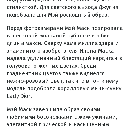
стилисткой. Для светского выхода Джулия
подобрала для Мэй роскошный образ.
Перед фотокамерами Мэй Маск позировала
в шелковой молочной рубашке и юбке
длины макси. Сверху мама миллиардера и
знаменитого изобретателя Илона Маска
надела удлиненный блестящий кардиган в
голубовато-желтых цветах. Среди
градиентных цветов также виднелся
нежно-розовый цвет, так что в тон к нему
модель подобрала коралловую мини-сумку
Lady Dior.
Мэй Маск завершила образ своими
любимыми босоножками с жемчужинами,
элегантной прической и насыщенным