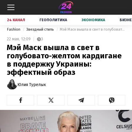
24 КАНАЛ
ГЕОПОЛИТИКА
ЭКОНОМИКА
БИЗНЕ
Fashion
Звездный стиль
Мэй Маск вышла в свет в голубовато-желтом кардигане в поддержку Украины: эффектный образ
22 мая,
12:09
3
Мэй Маск вышла в свет в
голубовато-желтом кардигане
в поддержку Украины:
эффектный образ
Юлия Турелык