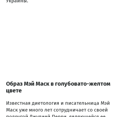
Украины.
Образ Мэй Маск в голубовато-желтом
цвете
Известная диетология и писательница Мэй
Маск уже много лет сотрудничает со своей
подругой Джулией Перри, являющейся ее