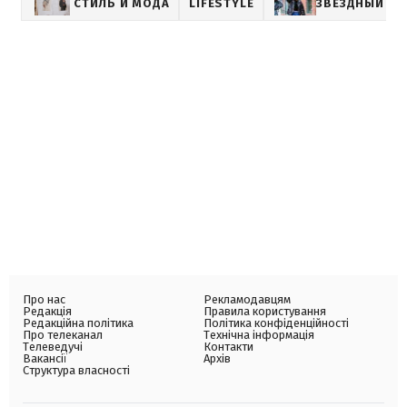
СТИЛЬ И МОДА
LIFESTYLE
ЗВЕЗДНЫЙ СТ
Про нас
Рекламодавцям
Редакція
Правила користування
Редакційна політика
Політика конфіденційності
Про телеканал
Технічна інформація
Телеведучі
Контакти
Вакансії
Архів
Структура власності