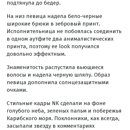
подтянула до бедер.
На низ певица надела бело-черные
широкие брюки в зебровый принт.
Исполнительница не побоялась соединить
в одном аутфите два анималистических
принта, поэтому ее look получился
довольно эффектным.
Знаменитость распустила вьющиеся
волосы и надела черную шляпу. Образ
певица дополнила солнцезащитными
очками.
Стильные кадры NK сделали на фоне
голубого неба, зеленых пальм и побережья
Карибского моря. Поклонники, как всегда,
засыпали звезду в комментариях