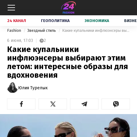
24 КАНАЛ
ГЕОПОЛИТИКА
ЭКОНОМИКА
БИЗНЕ
Fashion
Звездный стиль
Какие купальники инфлюэнсеры выбирают этим летом: интересные образы для вдохновения
6 июня,
17:03
2
Какие купальники
инфлюэнсеры выбирают этим
летом: интересные образы для
вдохновения
Юлия Турелык