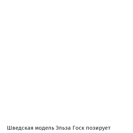
Шведская модель Эльза Госк позирует