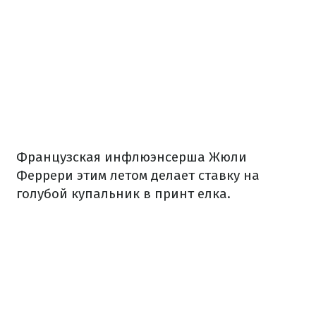
Французская инфлюэнсерша Жюли
Феррери этим летом делает ставку на
голубой купальник в принт елка.