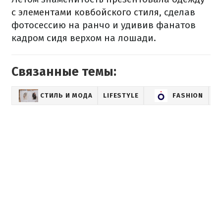
с элементами ковбойского стиля
, сделав
фотосессию на ранчо и удивив фанатов
кадром сидя верхом на лошади.
Связанные темы:
СТИЛЬ И МОДА
LIFESTYLE
FASHION