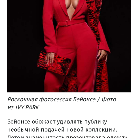
Роскошная фотосессия Бейонсе / Фото
из IVY PARK
Бейонсе обожает удивлять публику
необычной подачей новой коллекции.
Летом знаменитость
презентовала одежду