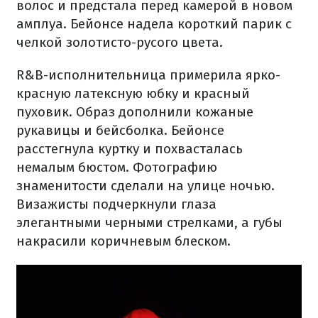
волос и предстала перед камерой в новом
амплуа. Бейонсе надела короткий парик с
челкой золотисто-русого цвета.
R&B-исполнительница примерила ярко-
красную латексную юбку и красный
пуховик. Образ дополнили кожаные
рукавицы и бейсболка. Бейонсе
расстегнула куртку и похвасталась
немалым бюстом. Фотографию
знаменитости сделали на улице ночью.
Визажисты подчеркнули глаза
элегантными черными стрелками, а губы
накрасили коричневым блеском.