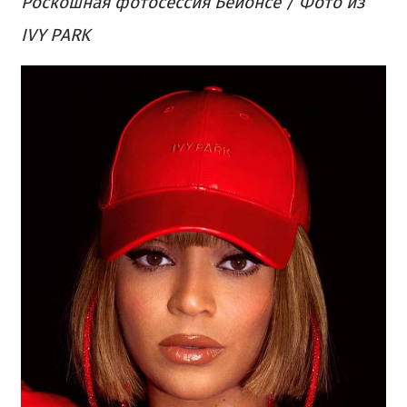
Роскошная фотосессия Бейонсе / Фото из
IVY PARK