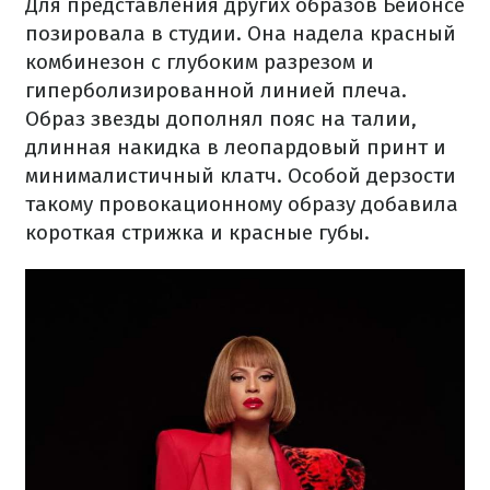
Для представления других образов Бейонсе
позировала в студии. Она надела красный
комбинезон с глубоким разрезом и
гиперболизированной линией плеча.
Образ звезды дополнял пояс на талии,
длинная накидка в леопардовый принт и
минималистичный клатч. Особой дерзости
такому провокационному образу добавила
короткая стрижка и красные губы.