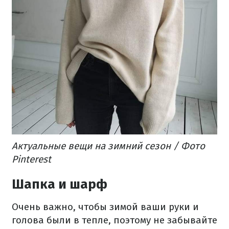
Актуальные вещи на зимний сезон / Фото
Pinterest
Шапка и шарф
Очень важно, чтобы зимой ваши руки и
голова были в тепле, поэтому не забывайте