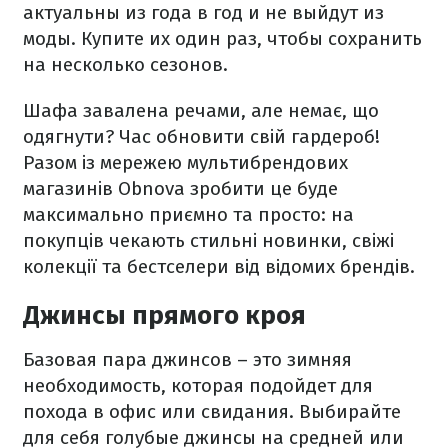
актуальны из года в год и не выйдут из
моды. Купите их один раз, чтобы сохранить
на несколько сезонов.
Шафа завалена речами, але немає, що
одягнути? Час обновити свій гардероб!
Разом із мережею мультибрендових
магазинів Obnova зробити це буде
максимально приємно та просто: на
покупців чекають стильні новинки, свіжі
колекції та бестселери від відомих брендів.
Джинсы прямого кроя
Базовая пара джинсов – это зимняя
необходимость, которая подойдет для
похода в офис или свидания. Выбирайте
для себя голубые джинсы на средней или