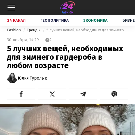
24 КАНАЛ
ГЕОПОЛИТИКА
ЭКОНОМИКА
БИЗНЕ
Fashion
Тренды
5 лучших вещей, необходимых для зимнего гардероба в любом возрасте
30 ноября,
14:29
2
5 лучших вещей, необходимых
для зимнего гардероба в
любом возрасте
Юлия Турелык