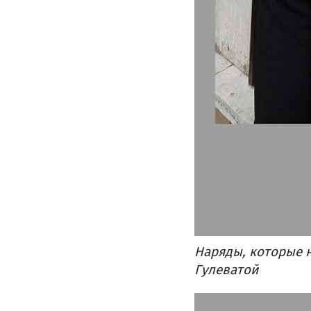
Наряды, которые н
Гулеватой