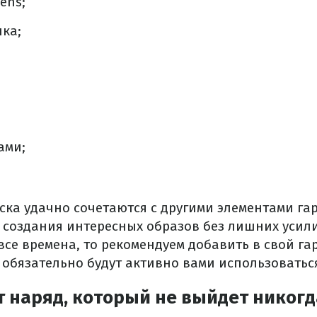
ens;
ка;
ами;
ска удачно сочетаются с другими элементами га
 создания интересных образов без лишних усили
се времена, то рекомендуем добавить в свой га
 обязательно будут активно вами использоватьс
 наряд, который не выйдет никогд