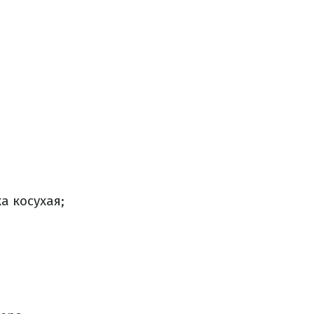
а косухая;