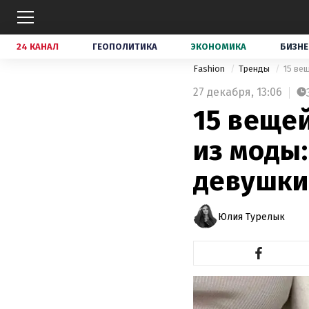
24 КАНАЛ
ГЕОПОЛИТИКА
ЭКОНОМИКА
БИЗНЕ
Fashion
Тренды
15 ве
27 декабря,
13:06
15 вещей
из моды
девушки
Юлия Турелык