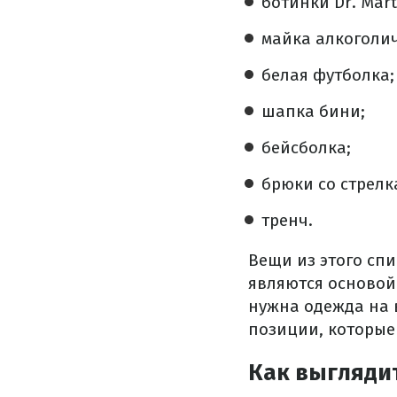
ботинки Dr. Mart
майка алкоголич
белая футболка;
шапка бини;
бейсболка;
брюки со стрелк
тренч.
Вещи из этого спи
являются основой
нужна одежда на в
позиции, которые
Как выглядит