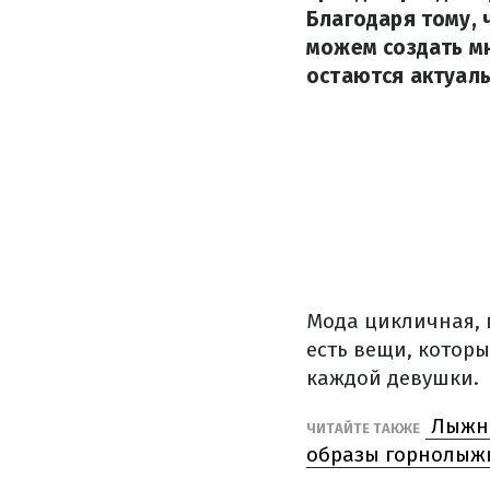
Благодаря тому, 
можем создать мн
остаются актуал
Мода цикличная, 
есть вещи, котор
каждой девушки.
Лыжна
ЧИТАЙТЕ ТАКЖЕ
образы горнолыж