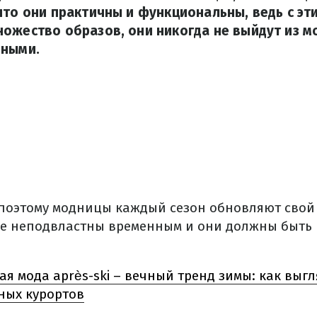
что они практичны и функциональны, ведь с э
ожество образов, они никогда не выйдут из мо
ьными.
поэтому модницы каждый сезон обновляют свой 
ые неподвластны временным и они должны быть 
я мода après-ski – вечный тренд зимы: как выг
ных курортов