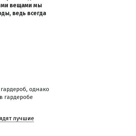
тими вещами мы
ды, ведь всегда
гардероб, однако
в гардеробе
лядят лучшие