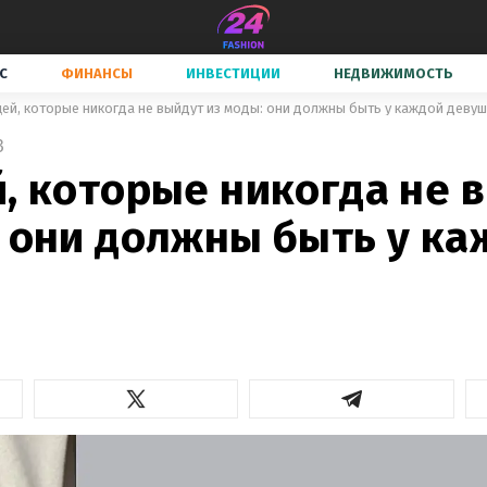
С
ФИНАНСЫ
ИНВЕСТИЦИИ
НЕДВИЖИМОСТЬ
щей, которые никогда не выйдут из моды: они должны быть у каждой деву
3
, которые никогда не 
: они должны быть у ка