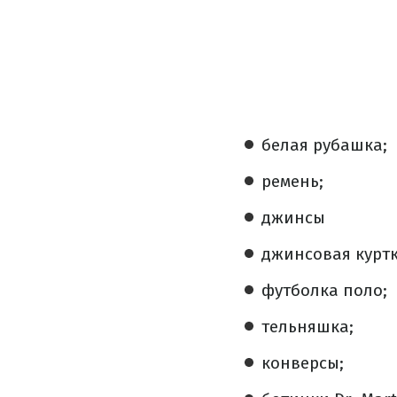
белая рубашка;
ремень;
джинсы
джинсовая куртк
футболка поло;
тельняшка;
конверсы;