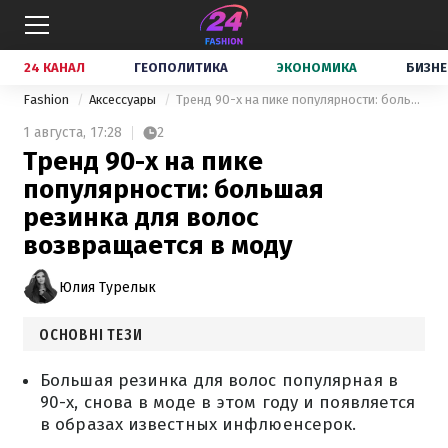
24 КАНАЛ
ГЕОПОЛИТИКА
ЭКОНОМИКА
БИЗНЕ
Fashion
Аксессуары
Тренд 90-х на пике популярности: большая резинка для волос возвращается в моду
1 августа,
17:28
2
Тренд 90-х на пике
популярности: большая
резинка для волос
возвращается в моду
Юлия Турелык
ОСНОВНІ ТЕЗИ
Большая резинка для волос популярная в
90-х, снова в моде в этом году и появляется
в образах известных инфлюенсерок.