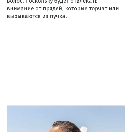
волос, поскольку будет отвлекать
внимание от прядей, которые торчат или
вырываются из пучка.