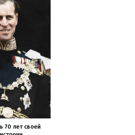
ь 70 лет своей
 истории