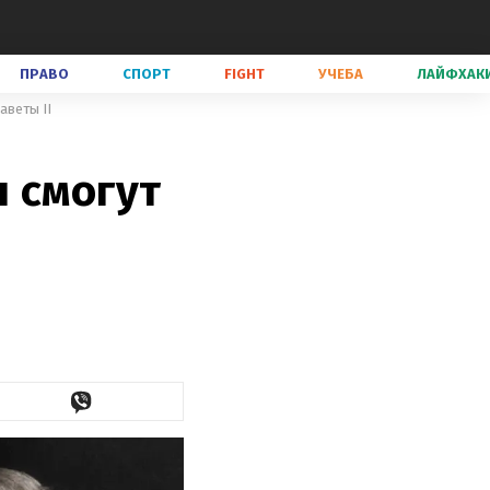
ПРАВО
СПОРТ
FIGHT
УЧЕБА
ЛАЙФХАК
аветы II
 смогут