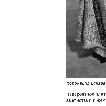
Коронация Елизаве
Невероятное плат
аметистами и жем