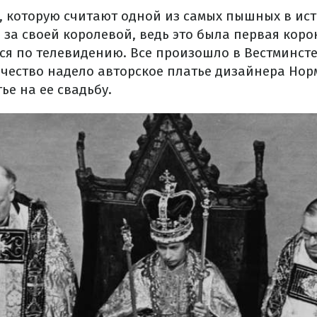
, которую считают одной из самых пышных в ис
за своей королевой, ведь это была первая коро
я по телевидению. Все произошло в Вестминсте
личество надело авторское платье дизайнера Нор
ье на ее свадьбу.