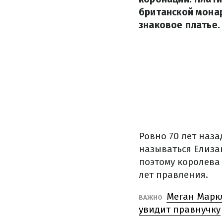
британской мона
знаковое платье.
Ровно 70 лет наза
называться Елизаве
поэтому королева
лет правления.
Меган Маркл
ВАЖНО
увидит правнучку