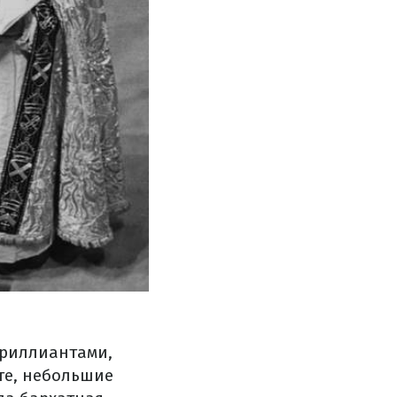
бриллиантами,
те, небольшие