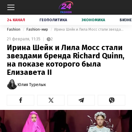
24 КАНАЛ
ГЕОПОЛИТИКА
ЭКОНОМИКА
БИЗНЕ
Fashion
Fashion-мир
Ирина Шейк и Лила Мосс стали звездами бренда Richard Quinn, на показе которого была Елизавета II
21 февраля,
11:35
2
Ирина Шейк и Лила Мосс стали
звездами бренда Richard Quinn,
на показе которого была
Елизавета II
Юлия Турелык