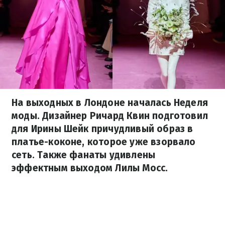
На выходных в Лондоне началась Неделя
моды. Дизайнер Ричард Квин подготовил
для Ирины Шейк причудливый образ в
платье-коконе, которое уже взорвало
сеть. Также фанаты удивлены
эффектным выходом Лилы Мосс.