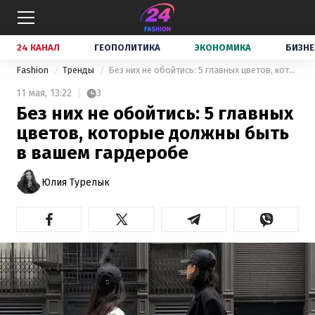
24 КАНАЛ
ГЕОПОЛИТИКА
ЭКОНОМИКА
БИЗНЕ
Fashion
Тренды
Без них не обойтись: 5 главных цветов, которые должны быть в вашем гардеробе
11 мая,
13:22
3
Без них не обойтись: 5 главных
цветов, которые должны быть
в вашем гардеробе
Юлия Турелык