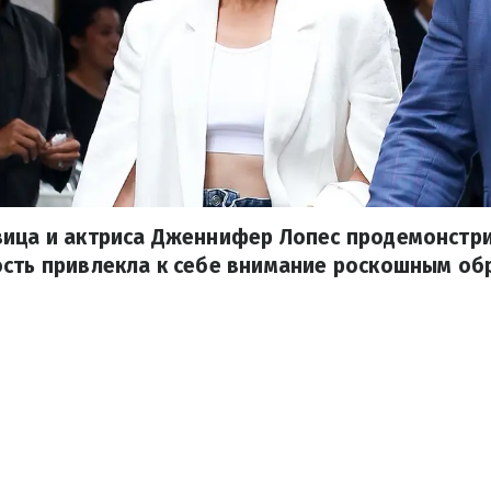
вица и актриса Дженнифер Лопес продемонстр
ость привлекла к себе внимание роскошным об