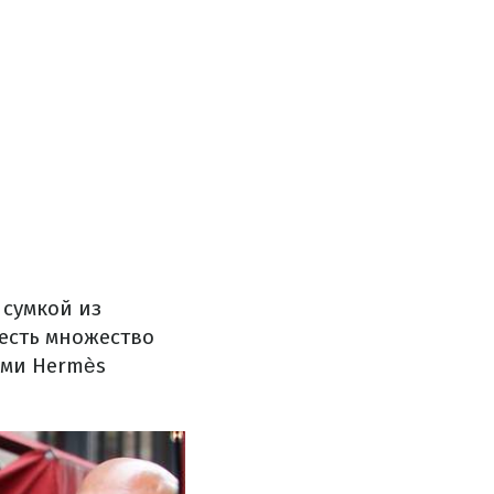
сумкой из
 есть множество
ами Hermès