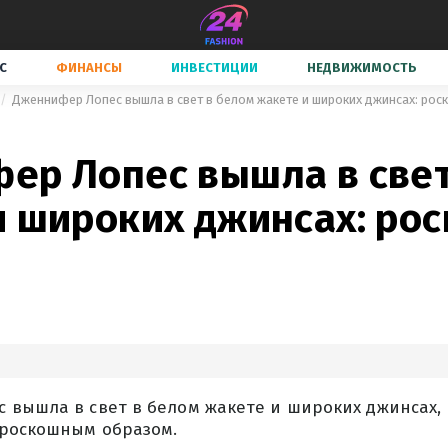
С
ФИНАНСЫ
ИНВЕСТИЦИИ
НЕДВИЖИМОСТЬ
Дженнифер Лопес вышла в свет в белом жакете и широких джинсах: рос
ер Лопес вышла в свет
и широких джинсах: ро
 вышла в свет в белом жакете и широких джинсах,
роскошным образом.