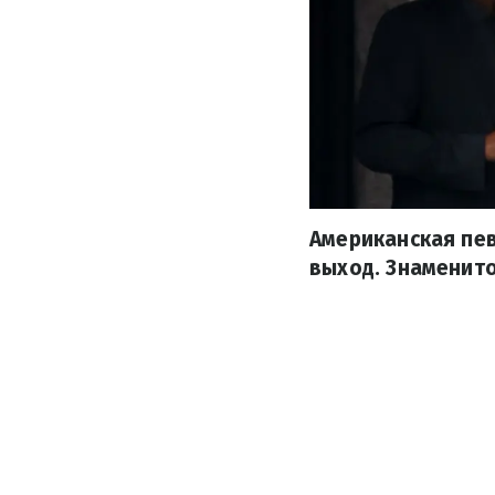
Американская пе
выход. Знаменит