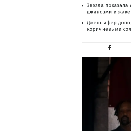
Звезда показала
джинсами и жаке
Дженнифер допол
коричневыми сол