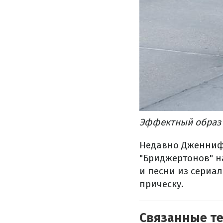
Эффектный образ 
Недавно Дженниф
"Бриджертонов" на
и песни из сериа
прическу.
Связанные т