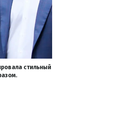
ировала стильный
разом.