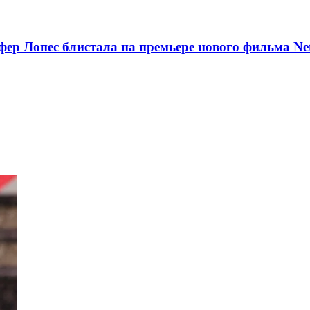
ер Лопес блистала на премьере нового фильма Net