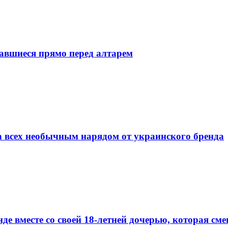
тавшиеся прямо перед алтарем
а всех необычным нарядом от украинского бренда
е вместе со своей 18-летней дочерью, которая см