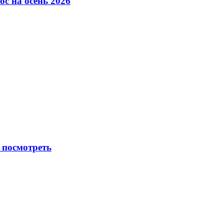
с на осень 2026
 посмотреть