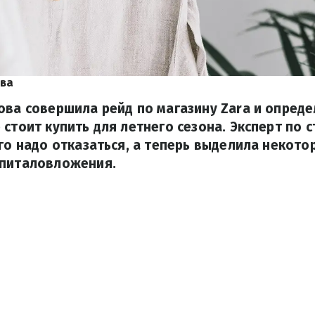
ова
ова совершила рейд по магазину Zara и опред
 стоит купить для летнего сезона. Эксперт по 
его надо отказаться, а теперь выделила некото
апиталовложения.