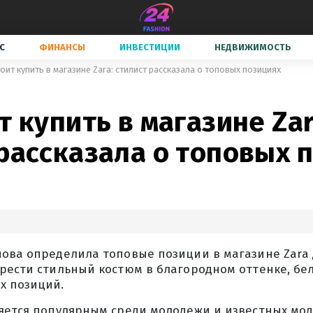
С
ФИНАНСЫ
ИНВЕСТИЦИИ
НЕДВИЖИМОСТЬ
тоит купить в магазине Zara: стилист рассказала о топовых позициях
т купить в магазине Zar
рассказала о топовых 
ова определила топовые позиции в магазине Zara 
брести стильный костюм в благородном оттенке, бе
х позиций.
ляется популярным среди молодежи и известных мод