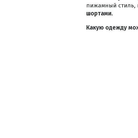
пижамный стиль, 
шортами
.
Какую одежду мож