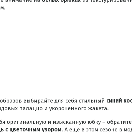
м.
образов выбирайте для себя стильный
синий ко
ндовых палаццо и укороченного жакета.
ебя оригинальную и изысканную юбку – обратит
ь с цветочным узором
. А еще в этом сезоне в м