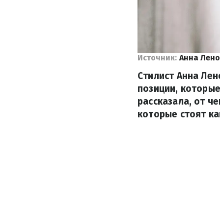
Источник:
Анна Лен
Стилист Анна Лен
позиции, которые
рассказала, от ч
которые стоят к