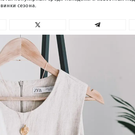
винки сезона.