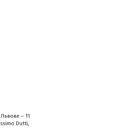
Львове – 11
simo Dutti,