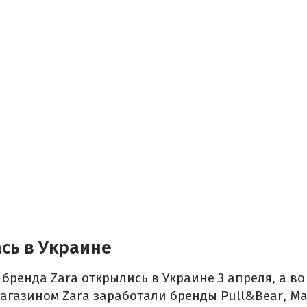
сь в Украине
бренда Zara открылись в Украине 3 апреля, а во 
магазином Zara заработали бренды Pull&Bear, Mas