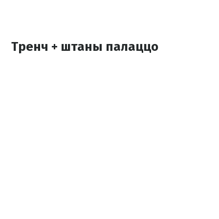
Тренч + штаны палаццо