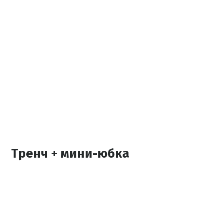
Тренч + мини-юбка