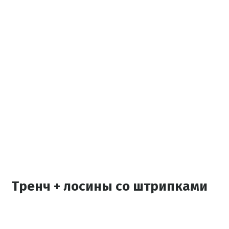
Тренч + лосины со штрипками