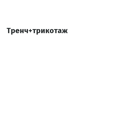
Тренч+трикотаж