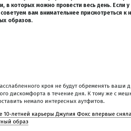
и, в которых можно провести весь день. Если у
советуем вам внимательнее присмотреться к н
ых образов.
сслабленного кроя не будут обременять ваши д
ого дискомфорта в течение дня. К тому же с ме
ставить немало интересных аутфитов.
ле 10-летней карьеры Джулия Фокс впервые сняла
тный образ