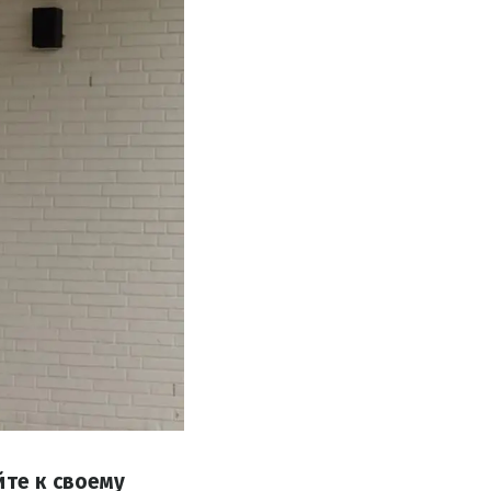
йте к своему