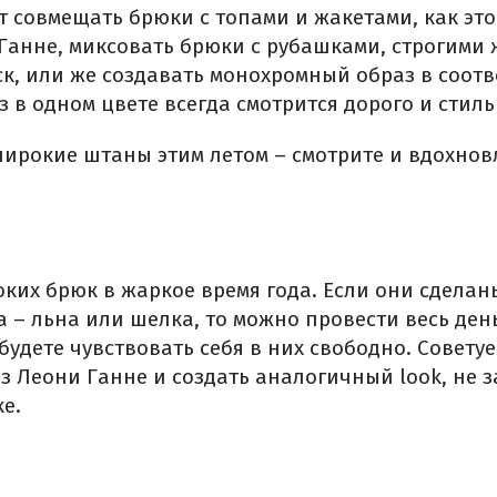
т совмещать брюки с топами и жакетами, как это
Ганне, миксовать брюки с рубашками, строгими
к, или же создавать монохромный образ в соотв
 в одном цвете всегда смотрится дорого и стиль
широкие штаны этим летом – смотрите и вдохнов
оких брюк в жаркое время года. Если они сделан
 – льна или шелка, то можно провести весь ден
удете чувствовать себя в них свободно. Совету
з Леони Ганне и создать аналогичный look, не 
е.