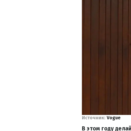
Источник:
Vogue
В этом году дела