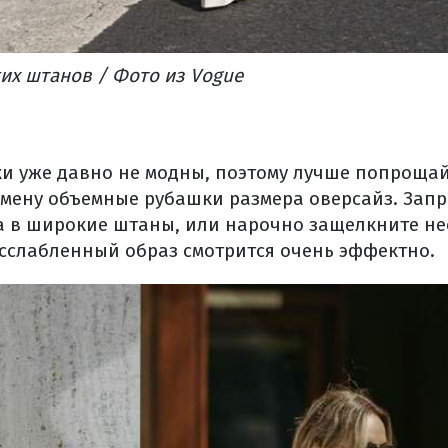
их штанов / Фото из Vogue
и уже давно не модны, поэтому лучше попрощай
смену объемные рубашки размера оверсайз. Запр
а в широкие штаны, или нарочно защелкните не
асслабленный образ смотрится очень эффектно.