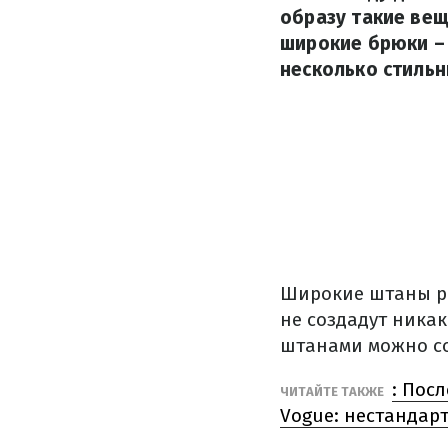
образу такие вещ
широкие брюки – 
несколько стильн
Широкие штаны ра
не создадут никак
штанами можно со
: Пос
ЧИТАЙТЕ ТАКЖЕ
Vogue: нестандар