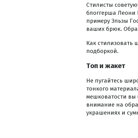
Стилисты советую
блоггерша Леони 
примеру Эльзы Гос
ваших брюк. Образ
Как стилизовать 
подборкой.
Топ и жакет
Не пугайтесь шир
тонкого материала
мешковатости вы б
внимание на обра
украшениях и сумк