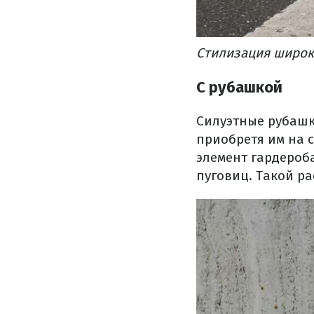
Стилизация широк
С рубашкой
Силуэтные рубашк
приобретя им на 
элемент гардероб
пуговиц. Такой р