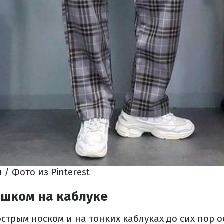
/ Фото из Pinterest
ешком на каблуке
стрым носком и на тонких каблуках до сих пор 