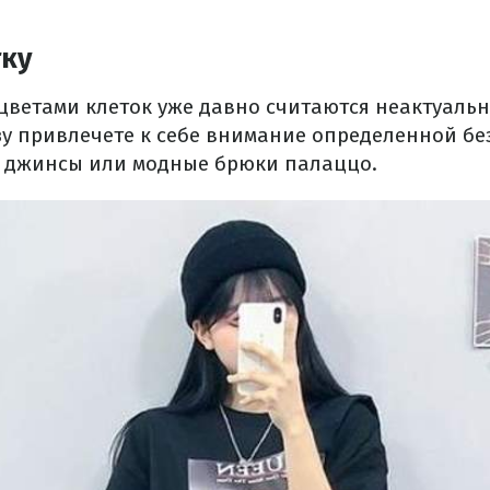
тку
цветами клеток уже давно считаются неактуальн
азу привлечете к себе внимание определенной б
 джинсы или модные брюки палаццо.