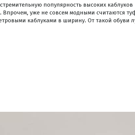
 стремительную популярность высоких каблуков
. Впрочем, уже не совсем модными считаются ту
етровыми каблуками в ширину. От такой обуви л