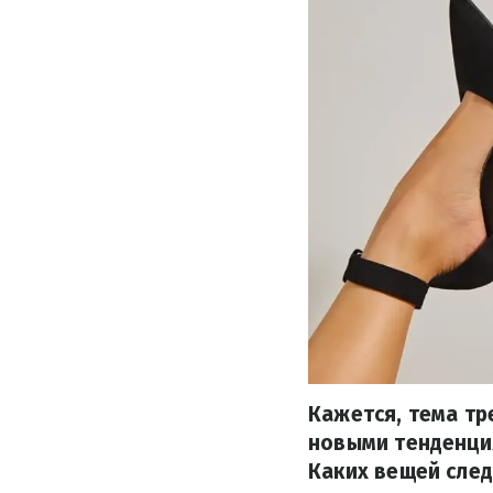
Кажется, тема тр
новыми тенденция
Каких вещей след