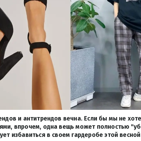
ендов и антитрендов вечна. Если бы мы не хоте
ми, впрочем, одна вещь может полностью "уби
ует избавиться в своем гардеробе этой весной