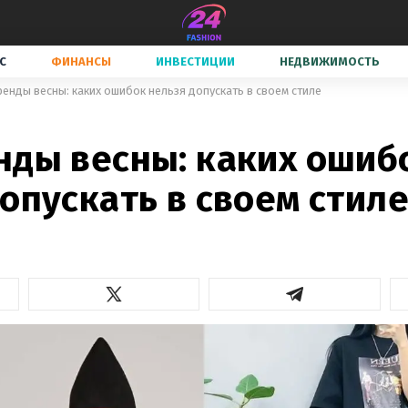
С
ФИНАНСЫ
ИНВЕСТИЦИИ
НЕДВИЖИМОСТЬ
ренды весны: каких ошибок нельзя допускать в своем стиле
нды весны: каких ошиб
опускать в своем стил