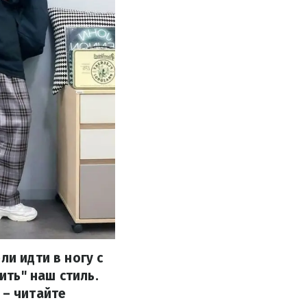
ли идти в ногу с
ть" наш стиль.
 – читайте