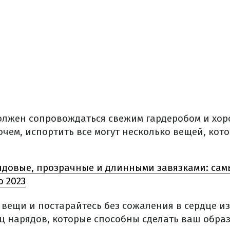
олжен сопровождаться свежим гардеробом и хо
чем, испортить все могут несколько вещей, кот
довые, прозрачные и длинными завязками: сам
о 2023
 вещи и постарайтесь без сожаления в сердце из
ц нарядов, которые способны сделать ваш образ