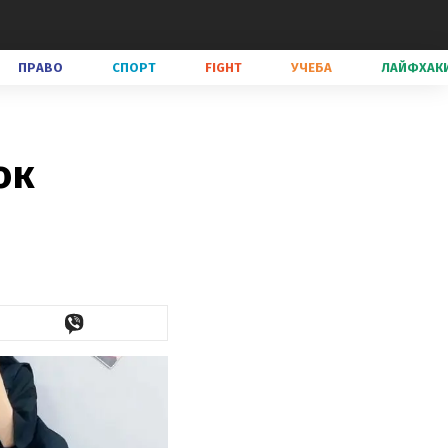
ПРАВО
СПОРТ
FIGHT
УЧЕБА
ЛАЙФХАК
ок
е