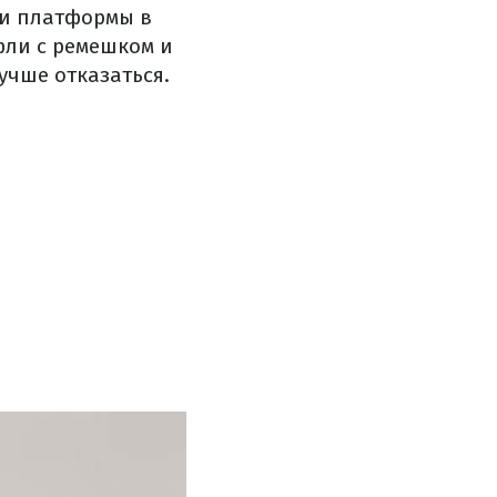
 и платформы в
фли с ремешком и
учше отказаться.