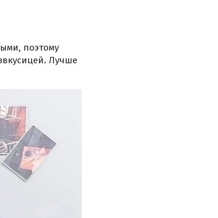
ыми, поэтому
езвкусицей. Лучше