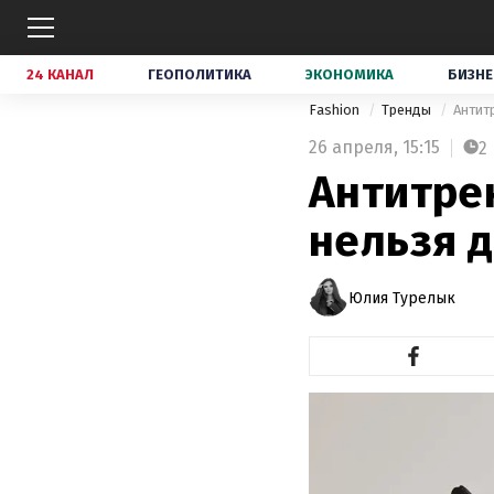
24 КАНАЛ
ГЕОПОЛИТИКА
ЭКОНОМИКА
БИЗНЕ
Fashion
Тренды
Антит
26 апреля,
15:15
2
Антитре
нельзя д
Юлия Турелык