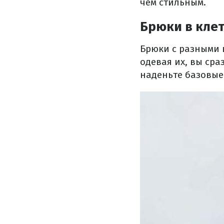
чем стильным.
Брюки в кле
Брюки с разными 
одевая их, вы ср
наденьте базовые