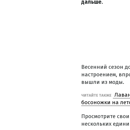
дальше.
Весенний сезон д
настроением, впро
вышли из моды.
Лаван
ЧИТАЙТЕ ТАКЖЕ
босоножки на лет
Просмотрите свои
нескольких едини