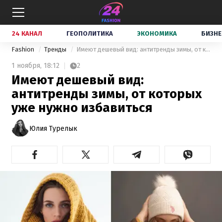
24 КАНАЛ
ГЕОПОЛИТИКА
ЭКОНОМИКА
БИЗНЕ
Fashion
Тренды
Имеют дешевый вид: антитренды зимы, от которых уже нужно избавиться
1 ноября,
18:12
2
Имеют дешевый вид:
антитренды зимы, от которых
уже нужно избавиться
Юлия Турелык