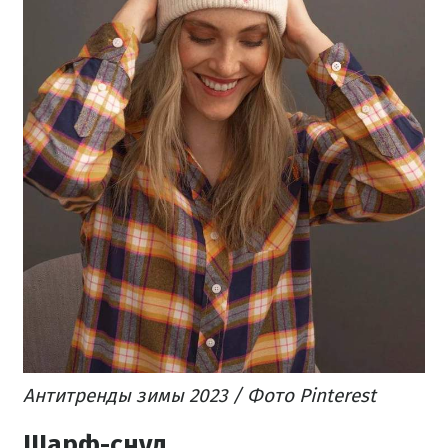
Антитренды зимы 2023 / Фото Pinterest
Шарф-снуд