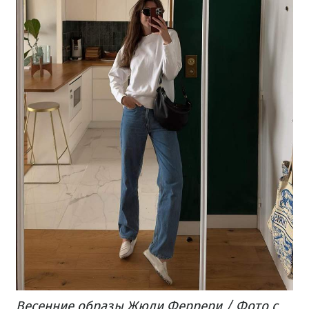
Весенние образы Жюли Феррери / Фото с