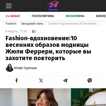
24 КАНАЛ
ГЕОПОЛИТИКА
ЭКОНОМИКА
БИЗНЕ
Fashion
Звездный стиль
Fashion-вдохновение:10 весенних образов модницы Жюли Феррери, которые вы захотите повторить
8 марта,
11:18
2
Fashion-вдохновение:10
весенних образов модницы
Жюли Феррери, которые вы
захотите повторить
Юлия Турелык