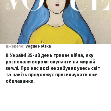
Джерело:
Vogue Polska
В Україні 35-ий день триває війна, яку
розпочали ворожі окупанти на мирній
землі. Про нас досі не забуває увесь світ
та навіть продовжує присвячувати нам
обкладинки.