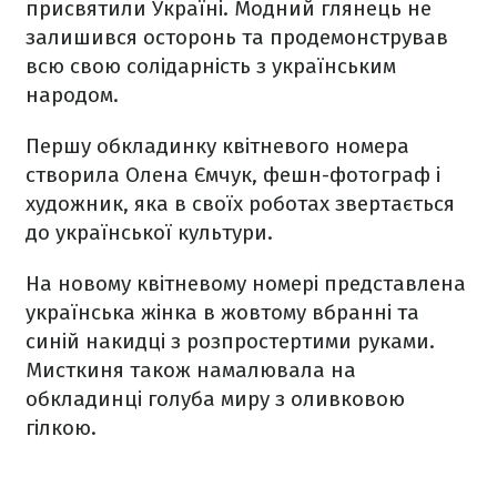
присвятили Україні. Модний глянець не
залишився осторонь та продемонстрував
всю свою солідарність з українським
народом.
Першу обкладинку квітневого номера
створила Олена Ємчук, фешн-фотограф і
художник, яка в своїх роботах звертається
до української культури.
На новому квітневому номері представлена
українська жінка в жовтому вбранні та
синій накидці з розпростертими руками.
Мисткиня також намалювала на
обкладинці голуба миру з оливковою
гілкою.