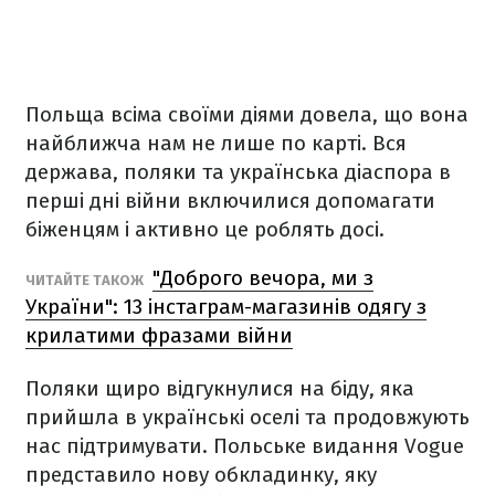
Польща всіма своїми діями довела, що вона
найближча нам не лише по карті. Вся
держава, поляки та українська діаспора в
перші дні війни включилися допомагати
біженцям і активно це роблять досі.
"Доброго вечора, ми з
ЧИТАЙТЕ ТАКОЖ
України": 13 інстаграм-магазинів одягу з
крилатими фразами війни
Поляки щиро відгукнулися на біду, яка
прийшла в українські оселі та продовжують
нас підтримувати. Польське видання Vogue
представило нову обкладинку, яку