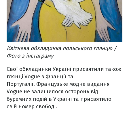
Квітнева обкладинка польського глянцю /
Фото з інстаграму
Свої обкладинки Україні присвятили також
глянці Vogue з Франції та
Португалії. Французьке модне видання
Vogue не залишилося осторонь від
буремних подій в Україні та присвятило
свій номер свободі.