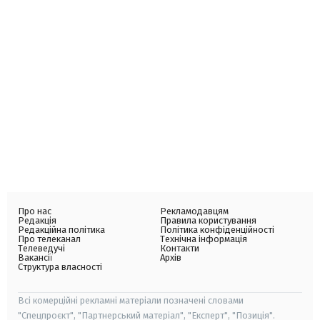
Про нас
Рекламодавцям
Редакція
Правила користування
Редакційна політика
Політика конфіденційності
Про телеканал
Технічна інформація
Телеведучі
Контакти
Вакансії
Архів
Структура власності
Всі комерційні рекламні матеріали позначені словами
"Спецпроєкт", "Партнерський матеріал", "Експерт", "Позиція".