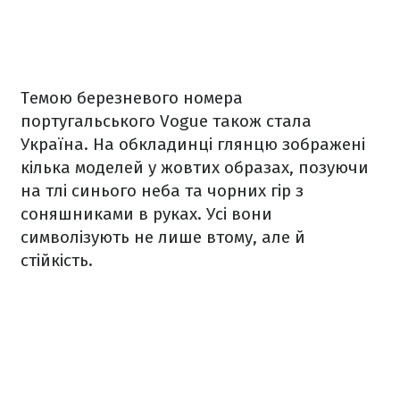
Темою березневого номера
португальського Vogue також стала
Україна. На обкладинці глянцю зображені
кілька моделей у жовтих образах, позуючи
на тлі синього неба та чорних гір з
соняшниками в руках. Усі вони
символізують не лише втому, але й
стійкість.