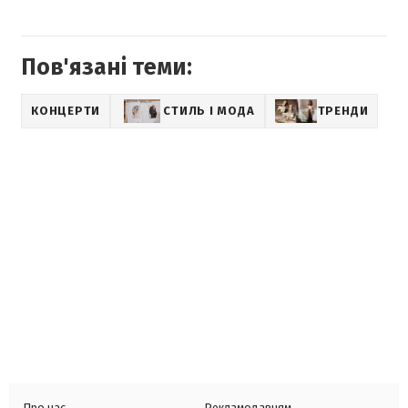
Пов'язані теми:
КОНЦЕРТИ
СТИЛЬ І МОДА
ТРЕНДИ
Про нас
Рекламодавцям