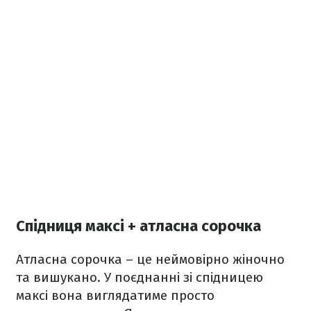
Спідниця максі + атласна сорочка
Атласна сорочка – це неймовірно жіночно
та вишукано. У поєднанні зі спідницею
максі вона виглядатиме просто