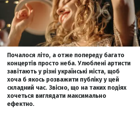
Почалося літо, а отже попереду багато
концертів просто неба. Улюблені артисти
завітають у різні українські міста, щоб
хоча б якось розважити публіку у цей
складний час. Звісно, що на таких подіях
хочеться виглядати максимально
ефектно.