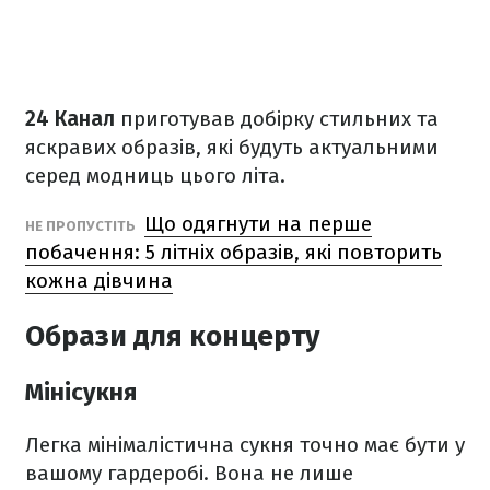
24 Канал
приготував добірку стильних та
яскравих образів, які будуть актуальними
серед модниць цього літа.
Що одягнути на перше
НЕ ПРОПУСТІТЬ
побачення: 5 літніх образів, які повторить
кожна дівчина
Образи для концерту
Мінісукня
Легка мінімалістична сукня точно має бути у
вашому гардеробі. Вона не лише