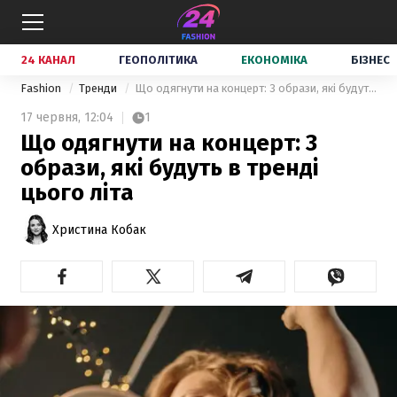
24 КАНАЛ
ГЕОПОЛІТИКА
ЕКОНОМІКА
БІЗНЕС
Fashion
Тренди
Що одягнути на концерт: 3 образи, які будуть в тренді цього літа
17 червня,
12:04
1
Що одягнути на концерт: 3
образи, які будуть в тренді
цього літа
Христина Кобак