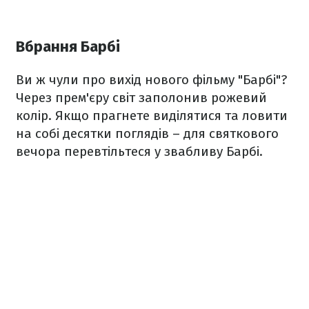
Вбрання Барбі
Ви ж чули про вихід нового фільму "Барбі"?
Через прем'єру світ заполонив рожевий
колір. Якщо прагнете виділятися та ловити
на собі десятки поглядів – для святкового
вечора перевтільтеся у звабливу Барбі.