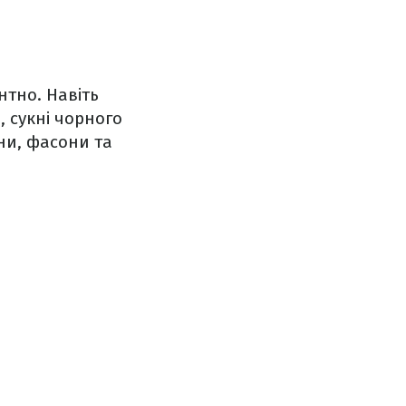
тно. Навіть
, сукні чорного
ни, фасони та