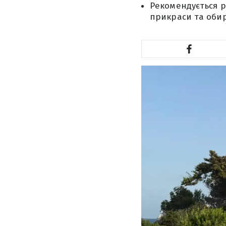
Рекомендується р
прикраси та обир