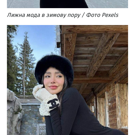
Лижна мода в зимову пору / Фото Pexels