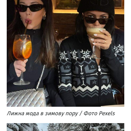
Лижна мода в зимову пору / Фото Pexels