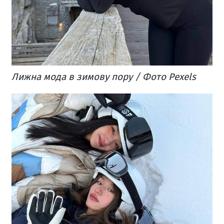
Лижна мода в зимову пору / Фото Pexels