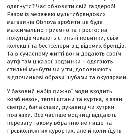
одягнути? Час обновити свій гардероб!
Разом із мережею мультибрендових
магазинів Obnova зробити це буде
максимально приємно та просто: на
покупців чекають стильні новинки, свіжі
колекції та бестселери від відомих брендів.
Та в сучасному житті вони додають своїм
аутфітам цікавої родзинки – одягають
стильні мунбути чи угги, доповнюють
відпочинкові образи шубами та окулярами.
У базовий набір лижної моди входить
комбінезон, теплі штани та куртка, в’язані
светри, балаклави, рукавиці чи хутряні
пов’язки. Все частіше модниці віддають
перевагу такому вбранню не лише на
гірськолижних курортах, але й коли їдуть