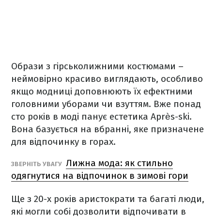
Образи з гірськолижними костюмами –
неймовірно красиво виглядають, особливо
якщо модниці доповнюють їх ефектними
головними уборами чи взуттям. Вже понад
сто років в моді панує естетика Après-ski.
Вона базується на вбранні, яке призначене
для відпочинку в горах.
Лижна мода: як стильно
ЗВЕРНІТЬ УВАГУ
одягнутися на відпочинок в зимові гори
Ще з 20-х років аристократи та багаті люди,
які могли собі дозволити відпочивати в