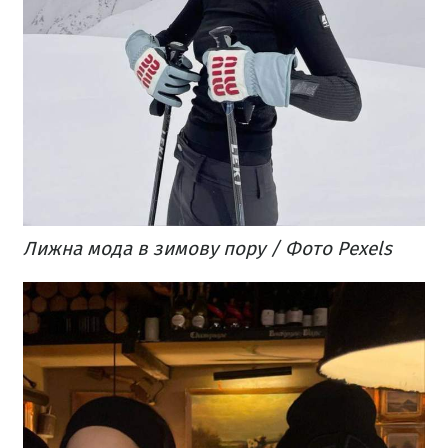
Лижна мода в зимову пору / Фото Pexels