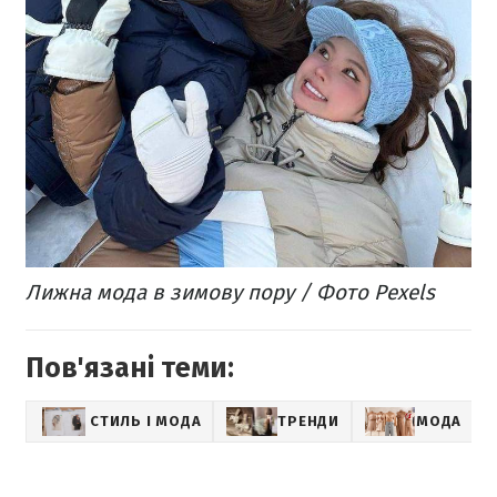
Лижна мода в зимову пору / Фото Pexels
Пов'язані теми:
СТИЛЬ І МОДА
ТРЕНДИ
МОДА