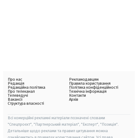
Про нас
Рекламодавцям
Редакція
Правила користування
Редакційна політика
Політика конфіденційності
Про телеканал
Технічна інформація
Телеведучі
Контакти
Вакансії
Архів
Структура власності
Всі комерційні рекламні матеріали позначені словами
"Спецпроєкт", "Партнерський матеріал", "Експерт", "Позиція".
Детальніше щодо реклами та правил цитування можна
ознайомитись в правилах користування сайтом. Усі права