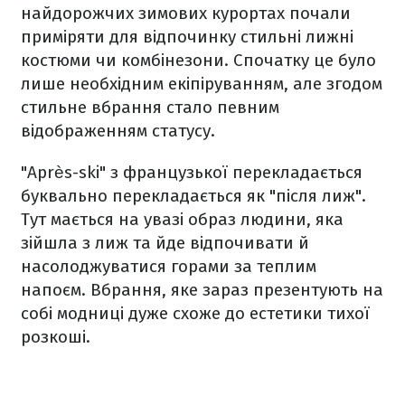
найдорожчих зимових курортах почали
приміряти для відпочинку стильні лижні
костюми чи комбінезони. Спочатку це було
лише необхідним екіпіруванням, але згодом
стильне вбрання стало певним
відображенням статусу.
"Après-ski" з французької перекладається
буквально перекладається як "після лиж".
Тут мається на увазі образ людини, яка
зійшла з лиж та йде відпочивати й
насолоджуватися горами за теплим
напоєм. Вбрання, яке зараз презентують на
собі модниці дуже схоже до естетики тихої
розкоші.