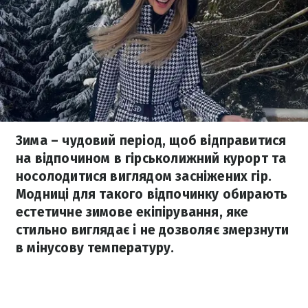
Зима – чудовий період, щоб відправитися
на відпочином в гірськолижний курорт та
носолодитися виглядом засніжених гір.
Модниці для такого відпочинку обирають
естетичне зимове екіпірування, яке
стильно виглядає і не дозволяє змерзнути
в мінусову температуру.