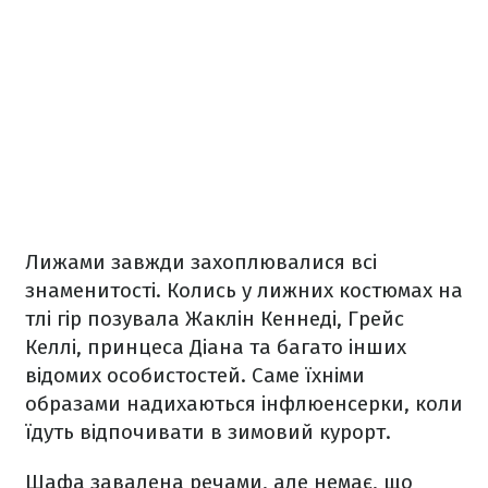
Лижами завжди захоплювалися всі
знаменитості. Колись у лижних костюмах на
тлі гір позувала Жаклін Кеннеді, Грейс
Келлі, принцеса Діана та багато інших
відомих особистостей. Саме їхніми
образами надихаються інфлюенсерки, коли
їдуть відпочивати в зимовий курорт.
Шафа завалена речами, але немає, що