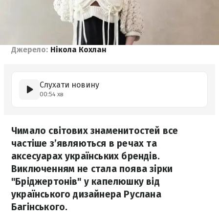
Джерело:
Нікола Кохлан
Слухати новину
00:54 хв
Чимало світових знаменитостей все
частіше з’являються в речах та
аксесуарах українських брендів.
Виключенням не стала поява зірки
"Бріджертонів" у капелюшку від
українського дизайнера Руслана
Багінського.