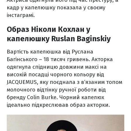
кадр у капелюшку показала у своєму
інстаграмі.
Образ Ніколи Кохлан у
капелюшку Ruslan Baginskiy
Вартість капелюшка від Руслана
Багінського – 18 тисяч гривень. Акторка
одягнула спідницю довжини максі на
високій посадці чорного кольору від
JACQUEMUS, яку поєднала з в’язаним топом
молочного відтінку ручної роботи від
бренду Colin Burke. Чорний капелюх
ідеально підкреслював образ акторки.