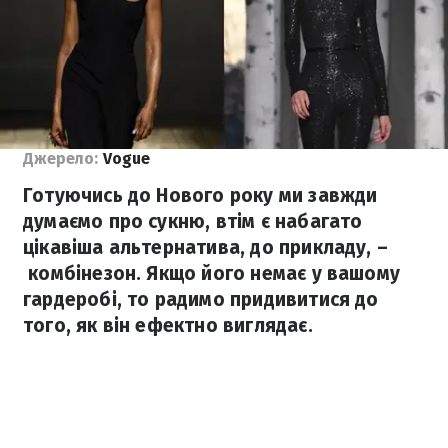
Джерело:
Vogue
Готуючись до Нового року ми завжди
думаємо про сукню, втім є набагато
цікавіша альтернатива, до прикладу, –
комбінезон. Якщо його немає у вашому
гардеробі, то радимо придивитися до
того, як він ефектно виглядає.