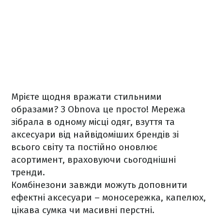
Мрієте щодня вражати стильними
образами? З Obnova це просто! Мережа
зібрала в одному місці одяг, взуття та
аксесуари від найвідоміших брендів зі
всього світу та постійно оновлює
асортимент, враховуючи сьогоднішні
тренди.
Комбінезони завжди можуть доповнити
ефектні аксесуари – моносережка, капелюх,
цікава сумка чи масивні перстні.