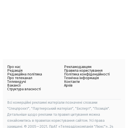
Про нас
Рекламодавцям
Редакція
Правила користування
Редакційна політика
Політика конфіденційності
Про телеканал
Технічна інформація
Телеведучі
Контакти
Вакансії
Архів
Структура власності
Всі комерційні рекламні матеріали позначені словами
"Спецпроєкт", "Партнерський матеріал", "Експерт", "Позиція".
Детальніше щодо реклами та правил цитування можна
ознайомитись в правилах користування сайтом. Усі права
захищені. © 2005—2021, ПрАТ «Телерадіокомпанія "Люкс"», 24