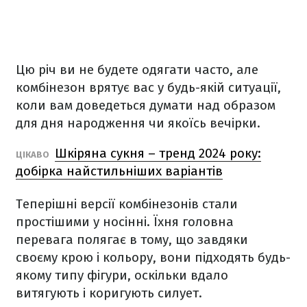
Цю річ ви не будете одягати часто, але
комбінезон врятує вас у будь-якій ситуації,
коли вам доведеться думати над образом
для дня народження чи якоїсь вечірки.
Шкіряна сукня – тренд 2024 року:
ЦІКАВО
добірка найстильніших варіантів
Теперішні версії комбінезонів стали
простішими у носінні. Їхня головна
перевага полягає в тому, що завдяки
своєму крою і кольору, вони підходять будь-
якому типу фігури, оскільки вдало
витягують і коригують силует.