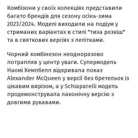
Комбізони у своїх колекціях представили
багато брендів для сезону осінь-зима
2023/2024. Моделі виходили на подіум у
стриманих варіантах в стилі "тиха розкіш"
та в святкових версіях з лелітками.
Чорний комбінезон неодноразово
потрапляв у центр уваги. Супермодель ​​
Наомі Кемпбелл відкривала показ
Alexander McQueen у версії без бретельок із
цікавим вирізом, а у Schiaparelli модель
продемонструвала лаконічну версію з
довгими рукавами.