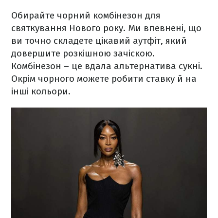
Обирайте чорний комбінезон для
святкування Нового року. Ми впевнені, що
ви точно складете цікавий аутфіт, який
довершите розкішною зачіскою.
Комбінезон – це вдала альтернатива сукні.
Окрім чорного можете робити ставку й на
інші кольори.