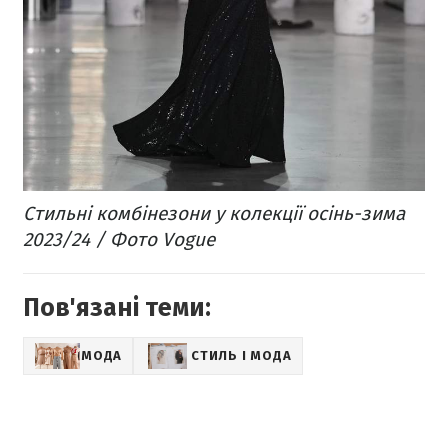
Стильні комбінезони у колекції осінь-зима
2023/24 / Фото Vogue
Пов'язані теми:
МОДА
СТИЛЬ І МОДА