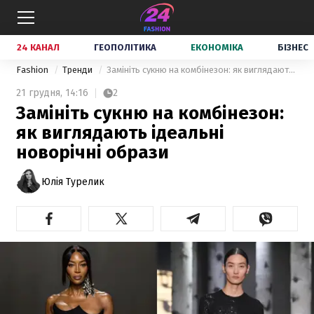
24 КАНАЛ
ГЕОПОЛІТИКА
ЕКОНОМІКА
БІЗНЕС
Fashion
Тренди
Замініть сукню на комбінезон: як виглядають ідеальні новорічні образи
21 грудня,
14:16
2
Замініть сукню на комбінезон:
як виглядають ідеальні
новорічні образи
Юлія Турелик