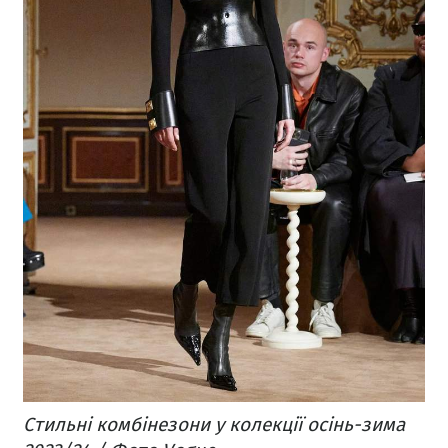
Стильні комбінезони у колекції осінь-зима