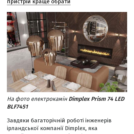
пристрій краще обрати
На фото електрокамін
Dimplex Prism 74 LED
BLF7451
Завдяки багаторічній роботі інженерів
ірландської компанії Dimplex, яка