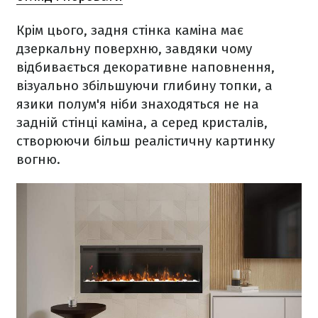
Крім цього, задня стінка каміна має
дзеркальну поверхню, завдяки чому
відбивається декоративне наповнення,
візуально збільшуючи глибину топки, а
язики полум'я ніби знаходяться не на
задній стінці каміна, а серед кристалів,
створюючи більш реалістичну картинку
вогню.