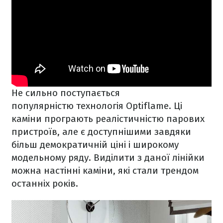
Не сильно поступається
популярністю технологія Optiflame. Ці
каміни програють реалістичністю парових
пристроїв, але є доступнішими завдяки
більш демократичній ціні і широкому
модельному ряду. Виділити з даної лінійки
можна настінні каміни, які стали трендом
останніх років.