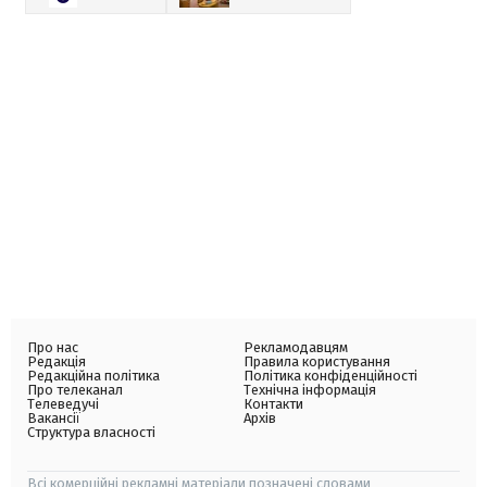
Про нас
Рекламодавцям
Редакція
Правила користування
Редакційна політика
Політика конфіденційності
Про телеканал
Технічна інформація
Телеведучі
Контакти
Вакансії
Архів
Структура власності
Всі комерційні рекламні матеріали позначені словами