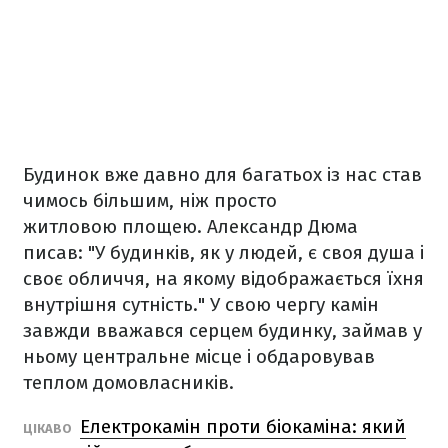
Будинок вже давно для багатьох із нас став
чимось більшим, ніж просто
житловою площею. Александр Дюма
писав: "У будинків, як у людей, є своя душа і
своє обличчя, на якому відображається їхня
внутрішня сутність." У свою чергу камін
завжди вважався серцем будинку, займав у
ньому центральне місце і обдаровував
теплом домовласників.
Електрокамін проти біокаміна: який
ЦІКАВО