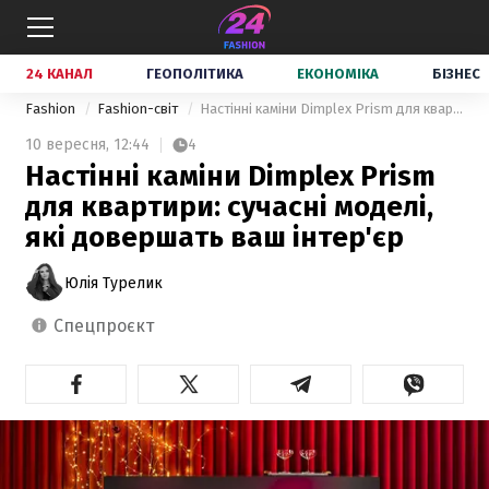
24 КАНАЛ
ГЕОПОЛІТИКА
ЕКОНОМІКА
БІЗНЕС
Fashion
Fashion-світ
Настінні каміни Dimplex Prism для квартири: сучасні моделі, які довершать ваш інтер'єр
10 вересня,
12:44
4
Настінні каміни Dimplex Prism
для квартири: сучасні моделі,
які довершать ваш інтер'єр
Юлія Турелик
спецпроєкт