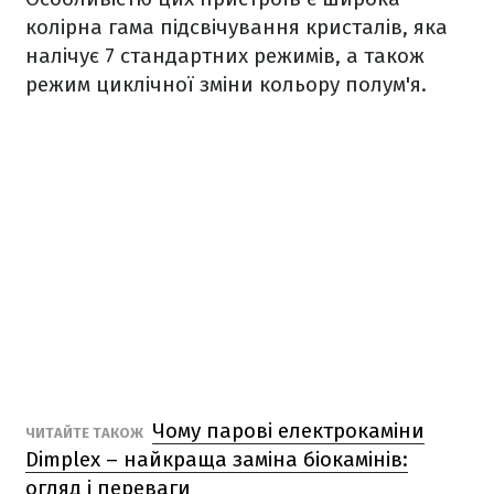
колірна гама підсвічування кристалів, яка
налічує 7 стандартних режимів, а також
режим циклічної зміни кольору полум'я.
Чому парові електрокаміни
ЧИТАЙТЕ ТАКОЖ
Dimplex – найкраща заміна біокамінів:
огляд і переваги