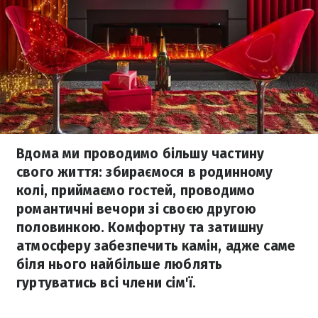
Вдома ми проводимо більшу частину
свого життя: збираємося в родинному
колі, приймаємо гостей, проводимо
романтичні вечори зі своєю другою
половинкою. Комфортну та затишну
атмосферу забезпечить камін, адже саме
біля нього найбільше люблять
гуртуватись всі члени сім'ї.