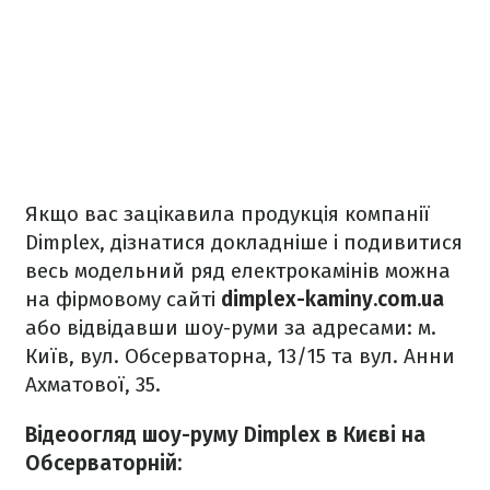
Якщо вас зацікавила продукція компанії
Dimplex, дізнатися докладніше і подивитися
весь модельний ряд електрокамінів можна
на фірмовому сайті
dimplex-kaminy.com.
ua
або відвідавши шоу-руми за адресами: м.
Київ, вул. Обсерваторна, 13/15 та вул. Анни
Ахматової, 35.
Відеоогляд шоу-руму Dimplex в Києві на
Обсерваторній: