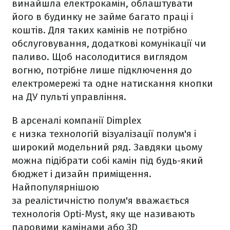
винайшла електрокамін, облаштувати
його в будинку не займе багато праці і
коштів. Для таких камінів не потрібно
обслуговування, додаткові комунікації чи
паливо. Щоб насолодитися виглядом
вогню, потрібне лише підключення до
електромережі та одне натискання кнопки
на ДУ пульті управління.
В арсеналі компанії Dimplex
є низка технологій візуалізації полум'я і
широкий модельний ряд. Завдяки цьому
можна підібрати собі камін під будь-який
бюджет і дизайн приміщення.
Найпопулярнішою
за реалістичністю полум'я вважається
технологія Opti-Myst, яку ще називають
паровими камінами або 3D