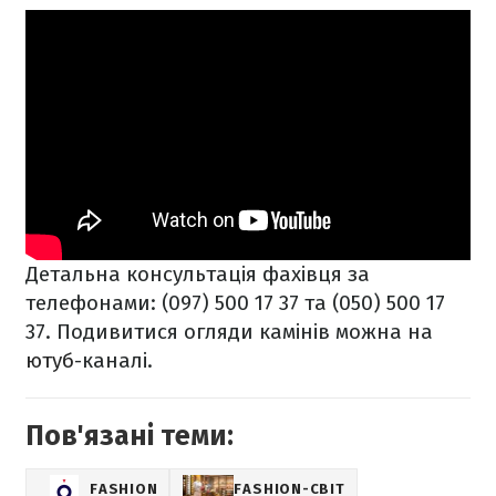
Детальна консультація фахівця за
телефонами: (097) 500 17 37 та (050) 500 17
37. Подивитися огляди камінів можна на
ютуб
-каналі.
Пов'язані теми:
FASHION
FASHION-СВІТ