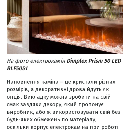
На фото електрокамін
Dimplex Prism 50 LED
BLF5051
Наповнення каміна – це кристали різних
розмірів, а декоративні дрова йдуть як
опція. Викладку можна зробити на свій
смак завдяки декору, який пропонує
виробник, або ж використовувати свій без
будь-яких обмежень по матеріалу,
оскільки корпус електрокаміна при роботі