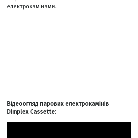
електрокамінами.
Відеоогляд парових електрокамінів
Dimplex Cassette: