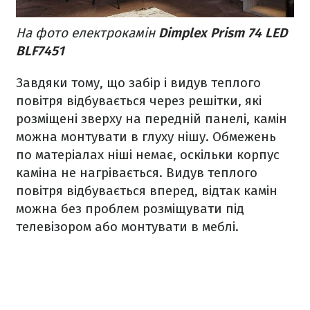
На фото електрокамін
Dimplex Prism 74 LED
BLF7451
Завдяки тому, що забір і видув теплого
повітря відбувається через решітки, які
розміщені зверху на передній панелі, камін
можна монтувати в глуху нішу. Обмежень
по матеріалах ніші немає, оскільки корпус
каміна не нагрівається. Видув теплого
повітря відбувається вперед, відтак камін
можна без проблем розміщувати під
телевізором або монтувати в меблі.