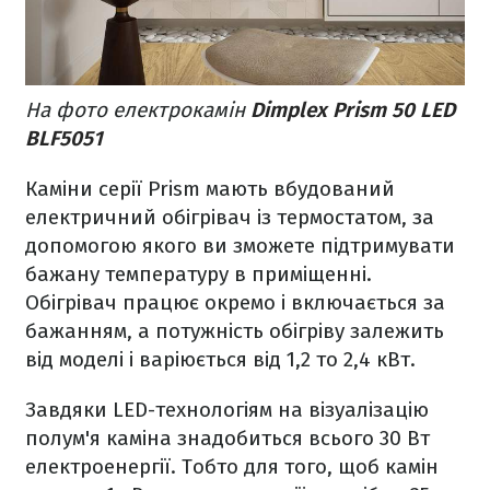
На фото електрокамін
Dimplex Prism 50 LED
BLF5051
Каміни серії Prism мають вбудований
електричний обігрівач із термостатом, за
допомогою якого ви зможете підтримувати
бажану температуру в приміщенні.
Обігрівач працює окремо і включається за
бажанням, а потужність обігріву залежить
від моделі і варіюється від 1,2 то 2,4 кВт.
Завдяки LED-технологіям на візуалізацію
полум'я каміна знадобиться всього 30 Вт
електроенергії. Тобто для того, щоб камін