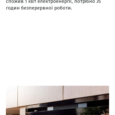
спожив 1 кВт електроенергії, потрібно 35
годин безперервної роботи.