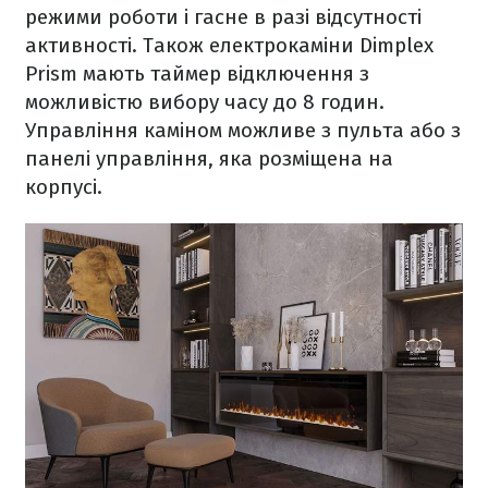
режими роботи і гасне в разі відсутності
активності. Також електрокаміни Dimplex
Prism мають таймер відключення з
можливістю вибору часу до 8 годин.
Управління каміном можливе з пульта або з
панелі управління, яка розміщена на
корпусі.