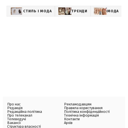
СТИЛЬ І МОДА
ТРЕНДИ
МОДА
Про нас
Рекламодавцям
Редакція
Правила користування
Редакційна політика
Політика конфіденційності
Про телеканал
Технічна інформація
Телеведучі
Контакти
Вакансії
Архів
Структура власності