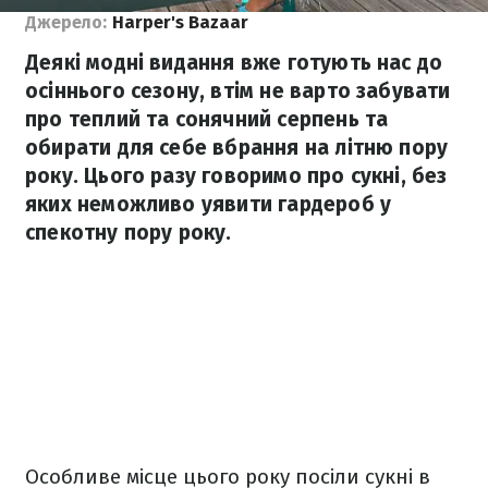
Джерело:
Harper's Bazaar
Деякі модні видання вже готують нас до
осіннього сезону, втім не варто забувати
про теплий та сонячний серпень та
обирати для себе вбрання на літню пору
року. Цього разу говоримо про сукні, без
яких неможливо уявити гардероб у
спекотну пору року.
Особливе місце цього року посіли сукні в