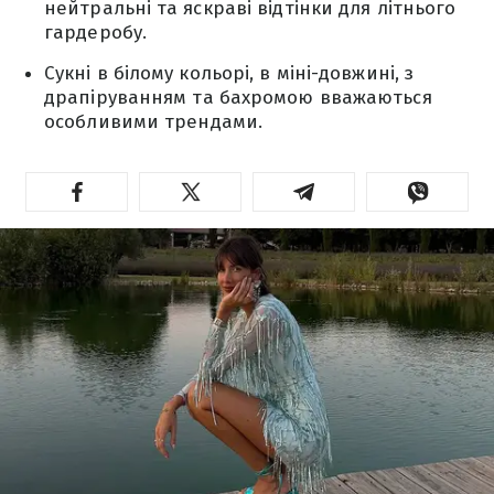
нейтральні та яскраві відтінки для літнього
гардеробу.
Сукні в білому кольорі, в міні-довжині, з
драпіруванням та бахромою вважаються
особливими трендами.