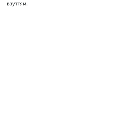
взуттям.