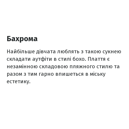
Бахрома
Найбільше дівчата люблять з такою сукнею
складати аутфіти в стилі бохо. Плаття є
незамінною складовою пляжного стилю та
разом з тим гарно впишеться в міську
естетику.