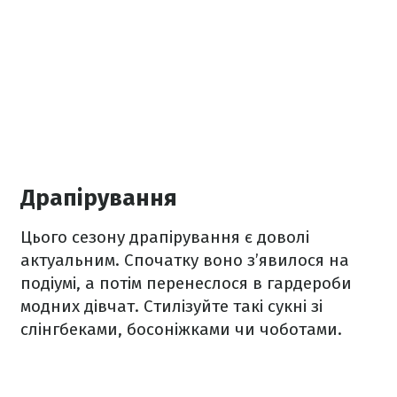
Драпірування
Цього сезону драпірування є доволі
актуальним. Спочатку воно з’явилося на
подіумі, а потім перенеслося в гардероби
модних дівчат. Стилізуйте такі сукні зі
слінгбеками, босоніжками чи чоботами.