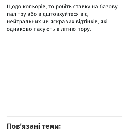
Щодо кольорів, то робіть ставку на базову
палітру або відштовхуйтеся від
нейтральних чи яскравих відтінків, які
однаково пасують в літню пору.
Пов'язані теми: