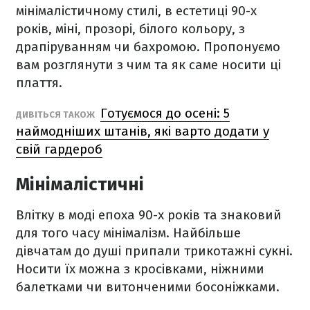
мінімалістичному стилі, в естетиці 90-х
років, міні, прозорі, білого кольору, з
драпіруванням чи бахромою. Пропонуємо
вам розглянути з чим та як саме носити ці
плаття.
Готуємося до осені: 5
ДИВІТЬСЯ ТАКОЖ
наймодніших штанів, які варто додати у
свій гардероб
Мінімалістичні
Влітку в моді епоха 90-х років та знаковий
для того часу мінімалізм. Найбільше
дівчатам до душі припали трикотажні сукні.
Носити їх можна з кросівками, ніжними
балетками чи витонченими босоніжками.