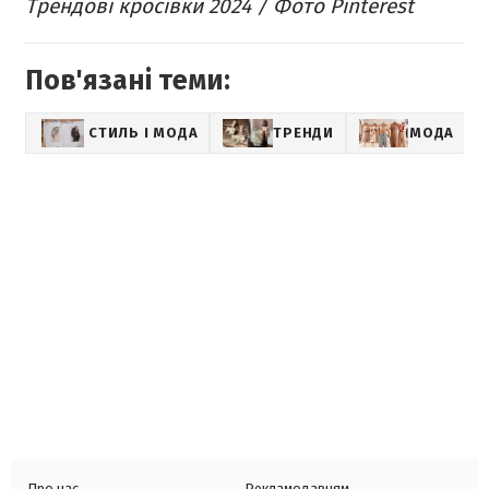
Трендові кросівки 2024 / Фото Pinterest
Пов'язані теми:
СТИЛЬ І МОДА
ТРЕНДИ
МОДА
Про нас
Рекламодавцям