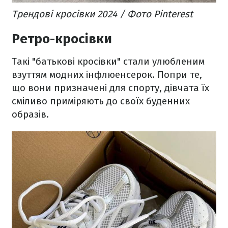
Трендові кросівки 2024 / Фото Pinterest
Ретро-кросівки
Такі "батькові кросівки" стали улюбленим
взуттям модних інфлюенсерок. Попри те,
що вони призначені для спорту, дівчата їх
сміливо приміряють до своїх буденних
образів.