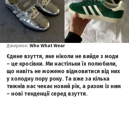
Джерело:
Who What Wear
Єдине взуття, яке ніколи не вийде з моди
– це кросівки. Ми настільки їх полюбили,
що навіть не можемо відмовитися від них
у холодну пору року. Та вже за кілька
тижнів нас чекає новий рік, а разом із ним
– нові тенденції серед взуття.