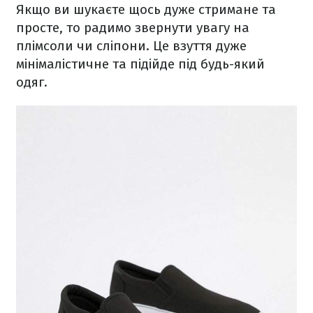
Якщо ви шукаєте щось дуже стримане та
просте, то радимо звернути увагу на
плімсоли чи сліпони. Це взуття дуже
мінімалістичне та підійде під будь-який
одяг.