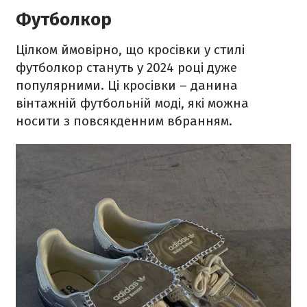
Футболкор
Цілком ймовірно, що кросівки у стилі
футболкор стануть у 2024 році дуже
популярними. Ці кросівки – данина
вінтажній футбольній моді, які можна
носити з повсякденним вбранням.