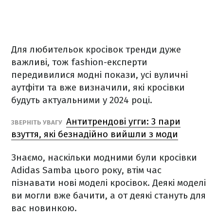
Для любительок кросівок тренди дуже
важливі, тож fashion-експерти
передивилися модні покази, усі вуличні
аутфіти та вже визначили, які кросівки
будуть актуальними у 2024 році.
Антитрендові угги: 3 пари
ЗВЕРНІТЬ УВАГУ
взуття, які безнадійно вийшли з моди
Знаємо, наскільки модними були кросівки
Adidas Samba цього року, втім час
пізнавати нові моделі кросівок. Деякі моделі
ви могли вже бачити, а от деякі стануть для
вас новинкою.