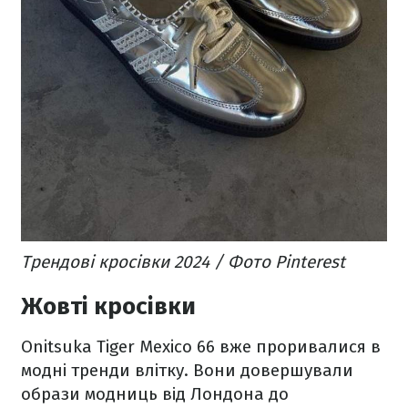
Трендові кросівки 2024 / Фото Pinterest
Жовті кросівки
Onitsuka Tiger Mexico 66 вже проривалися в
модні тренди влітку. Вони довершували
образи модниць від Лондона до