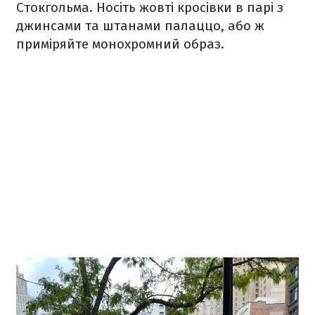
Стокгольма. Носіть жовті кросівки в парі з
джинсами та штанами палаццо, або ж
приміряйте монохромний образ.