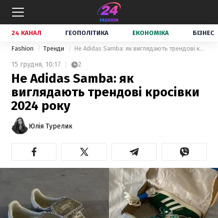
24 КАНАЛ
ГЕОПОЛІТИКА
ЕКОНОМІКА
БІЗНЕС
Fashion
Тренди
Не Adidas Samba: як виглядають трендові кросівки 2024 року
15 грудня,
10:17
2
Не Adidas Samba: як
виглядають трендові кросівки
2024 року
Юлія Турелик