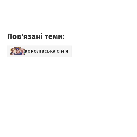
Пов'язані теми:
КОРОЛІВСЬКА СІМ'Я