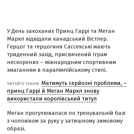
У День закоханих Принц Гаррі та Меган
Маркл відвідали канадський Вістлер.
Герцог та герцогиня Сассекські мають
триденний захід, присвячений Іграм
нескорених – міжнародним спортивним
змаганням в паралімпійському стилі.
Матимуть серйозні проблеми, –
ЧИТАЙТЕ ТАКОЖ
принц Гаррі й Меган Маркл знову
використали королівський титул
Меган прогулювалася по тренувальній базі
з чоловіком за руку у затишному зимовому
образі.