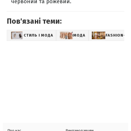
червоний та рожевий.
Пов'язані теми:
СТИЛЬ І МОДА
МОДА
FASHION-СВ
Про нас
Рекламодавцям