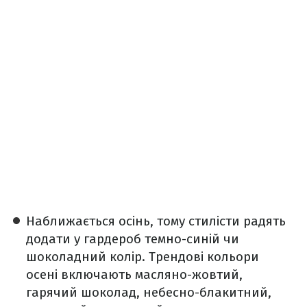
Наближається осінь, тому стилісти радять
додати у гардероб темно-синій чи
шоколадний колір. Трендові кольори
осені включають масляно-жовтий,
гарячий шоколад, небесно-блакитний,