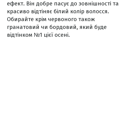
ефект. Він добре пасує до зовнішності та
красиво відтіняє білий колір волосся.
Обирайте крім червоного також
гранатовий чи бордовий, який буде
відтінком №1 цієї осені.