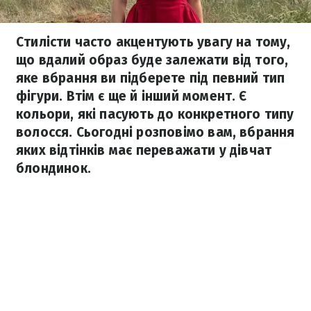
Стилісти часто акцентують увагу на тому,
що вдалий образ буде залежати від того,
яке вбрання ви підберете під певний тип
фігури. Втім є ще й інший момент. Є
кольори, які пасують до конкретного типу
волосся. Сьогодні розповімо вам, вбрання
яких відтінків має переважати у дівчат
блондинок.