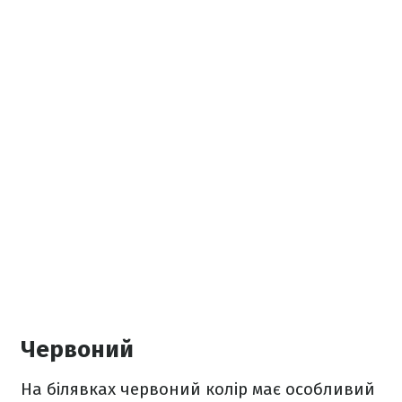
Червоний
На білявках червоний колір має особливий