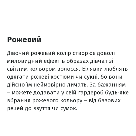
Рожевий
Дівочий рожевий колір створює доволі
миловидний ефект в образах дівчат зі
світлим кольором волосся. Білявки люблять
одягати рожеві костюми чи сукні, бо вони
дійсно їм неймовірно личать. За бажанням
– можете додавати у свій гардероб будь-яке
вбрання рожевого кольору – від базових
речей до взуття чи сумок.