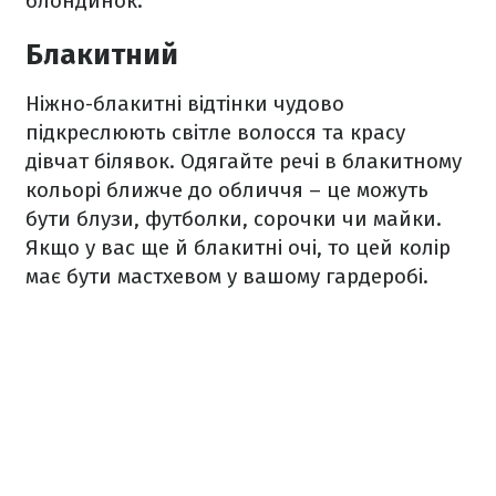
блондинок.
Блакитний
Ніжно-блакитні відтінки чудово
підкреслюють світле волосся та красу
дівчат білявок. Одягайте речі в блакитному
кольорі ближче до обличчя – це можуть
бути блузи, футболки, сорочки чи майки.
Якщо у вас ще й блакитні очі, то цей колір
має бути мастхевом у вашому гардеробі.