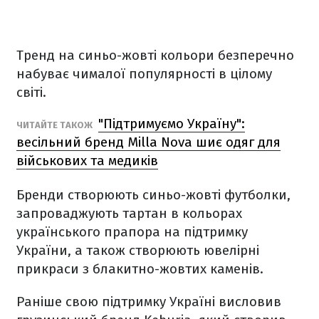
Тренд на синьо-жовті кольори безперечно
набуває чималої популярності в цілому
світі.
"Підтримуємо Україну":
ЧИТАЙТЕ ТАКОЖ
весільний бренд Milla Nova шиє одяг для
військових та медиків
Бренди створюють синьо-жовті футболки,
запроваджують тартан в кольорах
українського прапора на підтримку
України, а також створюють ювелірні
прикраси з блакитно-жовтих каменів.
Раніше свою підтримку Україні висловив