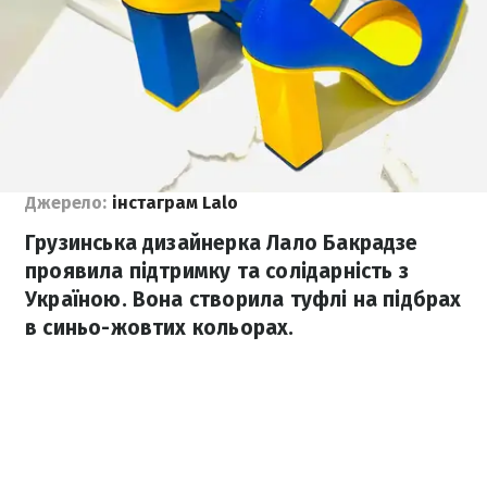
Джерело:
інстаграм Lalo
Грузинська дизайнерка Лало Бакрадзе
проявила підтримку та солідарність з
Україною. Вона створила туфлі на підбрах
в синьо-жовтих кольорах.