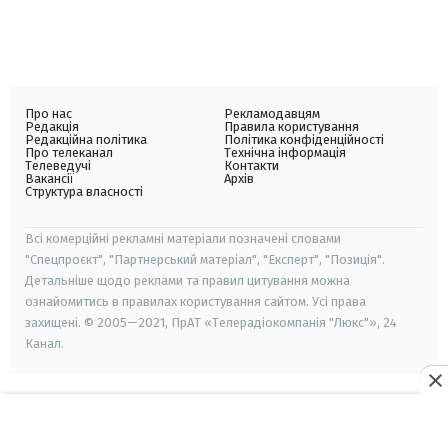
Про нас
Рекламодавцям
Редакція
Правила користування
Редакційна політика
Політика конфіденційності
Про телеканал
Технічна інформація
Телеведучі
Контакти
Вакансії
Архів
Структура власності
Всі комерційні рекламні матеріали позначені словами
"Спецпроєкт", "Партнерський матеріал", "Експерт", "Позиція".
Детальніше щодо реклами та правил цитування можна
ознайомитись в правилах користування сайтом. Усі права
захищені. © 2005—2021, ПрАТ «Телерадіокомпанія "Люкс"», 24
Канал.