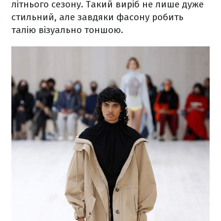
літнього сезону. Такий виріб не лише дуже
стильний, але завдяки фасону робить
талію візуально тоншою.