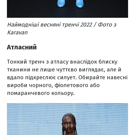
Наймодніші весняні тренчі 2022 / Фото з
Karavan
Атласний
Тонкий тренч з атласу внаслідок блиску
тканини не лише чуттєво виглядає, але й
вдало підкреслює силует. Обирайте навесні
вироби чорного, фіолетового або
помаранчевого кольору.