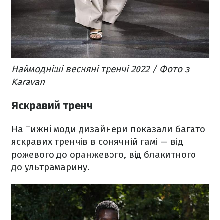
Наймодніші весняні тренчі 2022 / Фото з
Karavan
Яскравий тренч
На Тижні моди дизайнери показали багато
яскравих тренчів в сонячній гамі — від
рожевого до оранжевого, від блакитного
до ультрамарину.