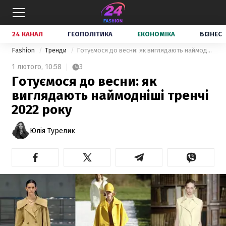
24 КАНАЛ
ГЕОПОЛІТИКА
ЕКОНОМІКА
БІЗНЕС
Fashion
Тренди
Готуємося до весни: як виглядають наймодніші тренчі 2022 року
1 лютого,
10:58
3
Готуємося до весни: як
виглядають наймодніші тренчі
2022 року
Юлія Турелик