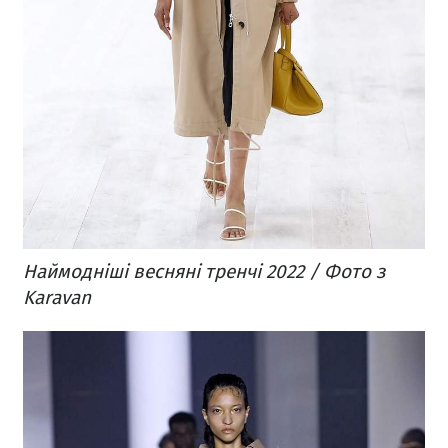
Наймодніші весняні тренчі 2022 / Фото з
Karavan