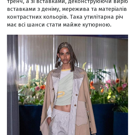
тренч, а зі вставками, деконструюючи виріб
вставками з деніму, мережива та матеріалів
контрастних кольорів. Така утилітарна річ
має всі шанси стати майже кутюрною.