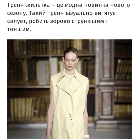
Тренч-жилетка – це модна новинка нового
сезону. Такий тренч візуально витягує
силует, робить зорово стрункішим і
тоншим.