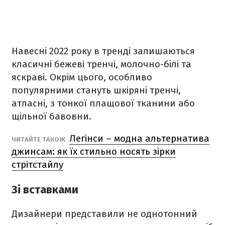
Навесні 2022 року в тренді залишаються
класичні бежеві тренчі, молочно-білі та
яскраві. Окрім цього, особливо
популярними стануть шкіряні тренчі,
атласні, з тонкої плащової тканини або
щільної бавовни.
Легінси – модна альтернатива
ЧИТАЙТЕ ТАКОЖ
джинсам: як їх стильно носять зірки
стрітстайлу
Зі вставками
Дизайнери представили не однотонний