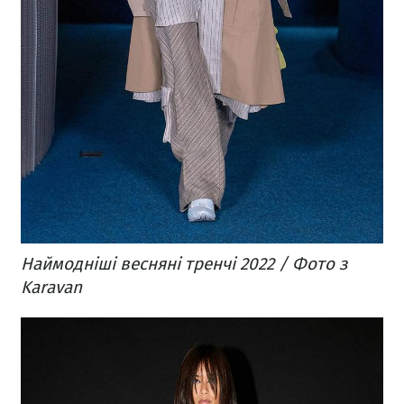
Наймодніші весняні тренчі 2022 / Фото з
Karavan