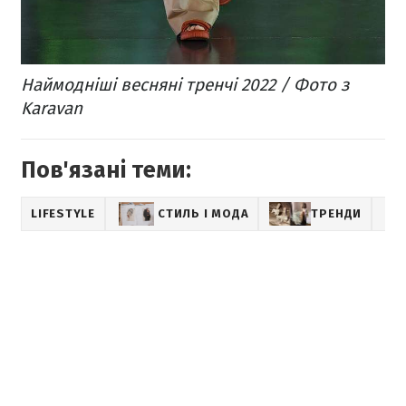
Наймодніші весняні тренчі 2022 / Фото з
Karavan
Пов'язані теми:
LIFESTYLE
СТИЛЬ І МОДА
ТРЕНДИ