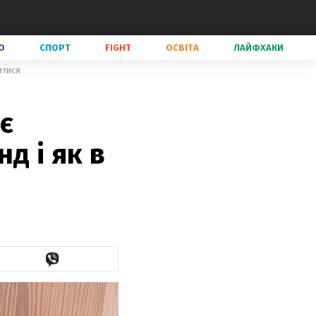
О
СПОРТ
FIGHT
ОСВІТА
ЛАЙФХАКИ
итися
є
нд і як в