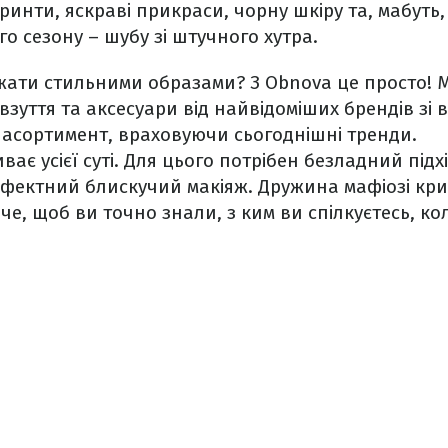
принти, яскраві прикраси, чорну шкіру та, мабут
го сезону – шубу зі штучного хутра.
жати стильними образами? З Obnova це просто! М
 взуття та аксесуари від найвідоміших брендів зі в
 асортимент, враховуючи сьогоднішні тренди.
ває усієї суті. Для цього потрібен безладний під
ефектний блискучий макіяж. Дружина мафіозі кр
оче, щоб ви точно знали, з ким ви спілкуєтесь, к