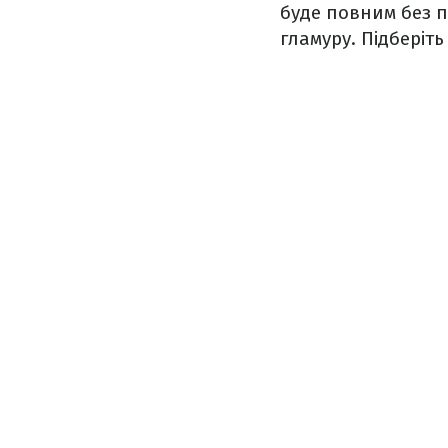
буде повним без п
гламуру. Підберіт