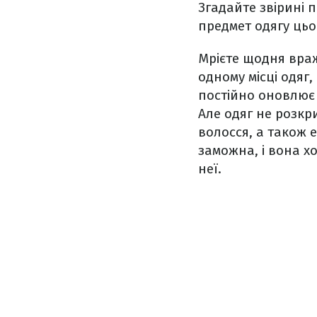
Згадайте звірині 
предмет одягу цьо
Мрієте щодня вра
одному місці одяг,
постійно оновлює
Але одяг не розкри
волосся, а також 
заможна, і вона х
неї.