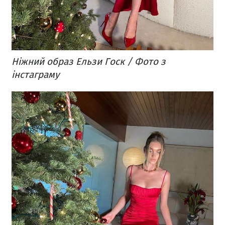
Ніжний образ Ельзи Госк / Фото з
інстаграму