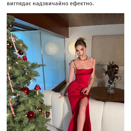
виглядає надзвичайно ефектно.