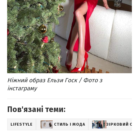
Ніжний образ Ельзи Госк / Фото з
інстаграму
Пов'язані теми:
LIFESTYLE
СТИЛЬ І МОДА
ЗІРКОВИЙ СТИ