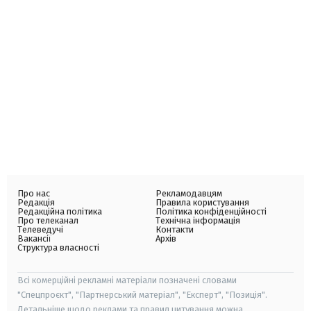
Про нас
Рекламодавцям
Редакція
Правила користування
Редакційна політика
Політика конфіденційності
Про телеканал
Технічна інформація
Телеведучі
Контакти
Вакансії
Архів
Структура власності
Всі комерційні рекламні матеріали позначені словами
"Спецпроєкт", "Партнерський матеріал", "Експерт", "Позиція".
Детальніше щодо реклами та правил цитування можна