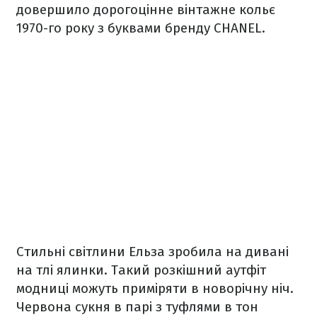
довершило дорогоцінне вінтажне кольє
1970-го року з буквами бренду CHANEL.
Стильні світлини Ельза зробила на дивані
на тлі ялинки. Такий розкішний аутфіт
модниці можуть приміряти в новорічну ніч.
Червона сукня в парі з туфлями в тон