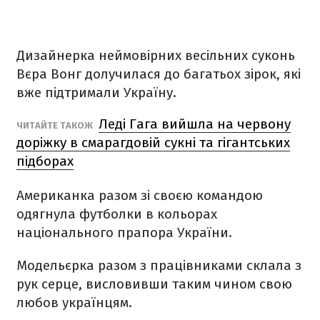
Дизайнерка неймовірних весільних суконь
Вєра Вонг долучилася до багатьох зірок, які
вже підтримали Україну.
Леді Гага вийшла на червону
ЧИТАЙТЕ ТАКОЖ
доріжку в смарагдовій сукні та гігантських
підборах
Американка разом зі своєю командою
одягнула футболки в кольорах
національного прапора України.
Модельєрка разом з працівниками склала з
рук серце, висловивши таким чином свою
любов українцям.