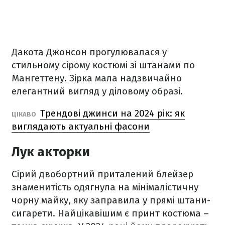
Дакота Джонсон прогулювалася у
стильному сірому костюмі зі штанами по
Мангеттену. Зірка мала надзвичайно
елегантний вигляд у діловому образі.
Трендові джинси на 2024 рік: як
ЦІКАВО
виглядають актуальні фасони
Лук акторки
Сірий двобортний приталений блейзер
знаменитість одягнула на мінімалістичну
чорну майку, яку заправила у прямі штани-
сигарети. Найцікавішим є
принт костюма
–