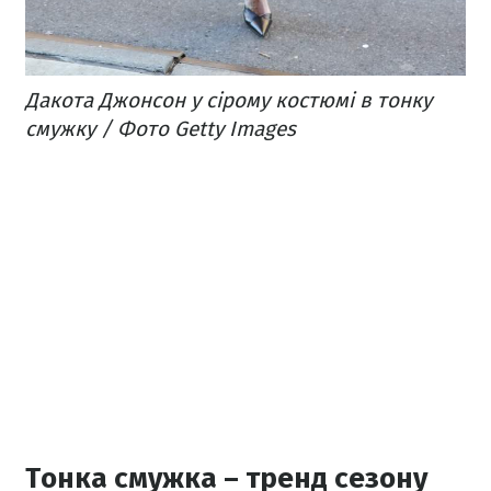
Дакота Джонсон у сірому костюмі в тонку
смужку / Фото Getty Images
Тонка смужка – тренд сезону