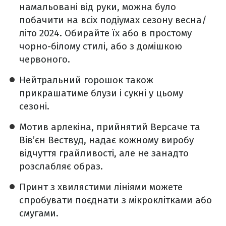
намальовані від руки, можна було
побачити на всіх подіумах сезону весна/
літо 2024. Обирайте їх або в простому
чорно-білому стилі, або з домішкою
червоного.
Нейтральний горошок також
прикрашатиме блузи і сукні у цьому
сезоні.
Мотив арлекіна, прийнятий Версаче та
Вів’єн Вествуд, надає кожному виробу
відчуття грайливості, але не занадто
розслабляє образ.
Принт з хвилястими лініями можете
спробувати поєднати з мікроклітками або
смугами.