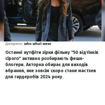
Джерело:
who what wear
Останні аутфіти зірки фільму "50 відтінків
сірого" активно розбирають фешн-
блогери. Акторка обирає для виходів
вбрання, яке зовсім скоро стане мастхев
для гардеробів 2024 року.