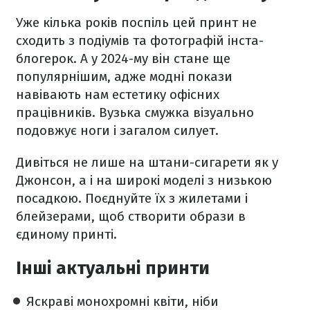
Уже кілька років поспіль цей принт не
сходить з подіумів та фотографій інста-
блогерок. А у 2024-му він стане ще
популярнішим, адже модні покази
навівають нам естетику офісних
працівників. Вузька смужка візуально
подовжує ноги і загалом силует.
Дивіться не лише на штани-сигарети як у
Джонсон, а і на широкі моделі з низькою
посадкою. Поєднуйте їх з жилетами і
блейзерами, щоб створити образи в
єдиному принті.
Інші актуальні принти
Яскраві монохромні квіти, ніби