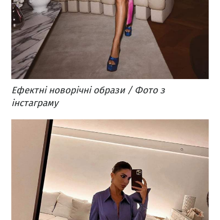
Ефектні новорічні образи / Фото з
інстаграму