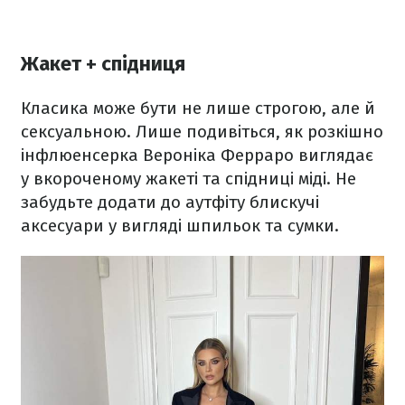
Жакет + спідниця
Класика може бути не лише строгою, але й
сексуальною. Лише подивіться, як розкішно
інфлюенсерка Вероніка Ферраро виглядає
у вкороченому жакеті та спідниці міді. Не
забудьте додати до аутфіту блискучі
аксесуари у вигляді шпильок та сумки.