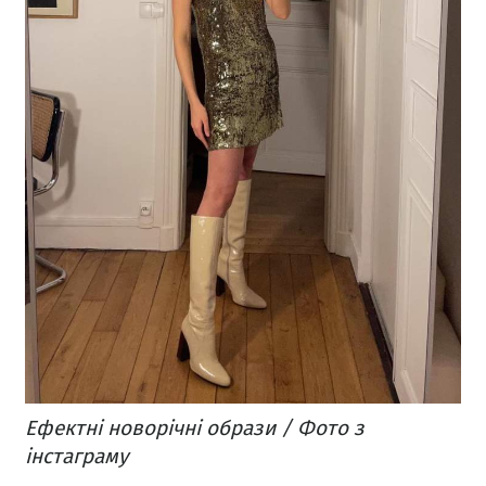
Ефектні новорічні образи / Фото з
інстаграму