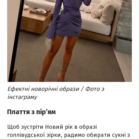
Ефектні новорічні образи / Фото з
інстаграму
Плаття з пір’ям
Щоб зустріти Новий рік в образі
голлівудської зірки, радимо обирати сукні з