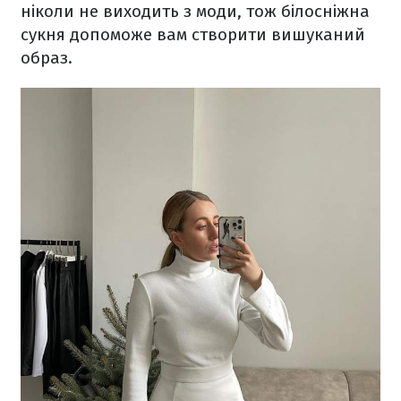
ніколи не виходить з моди, тож білосніжна
сукня допоможе вам створити вишуканий
образ.