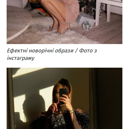
Ефектні новорічні образи / Фото з
інстаграму