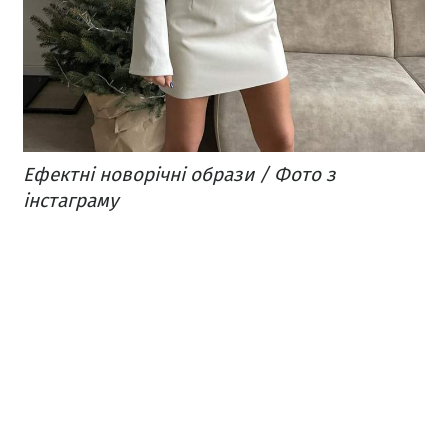
Ефектні новорічні образи / Фото з
інстаграму