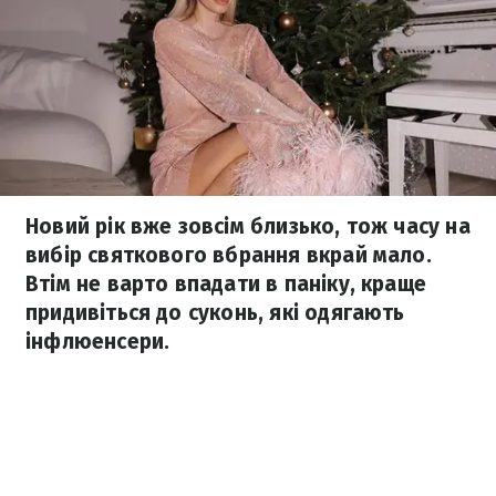
Новий рік вже зовсім близько, тож часу на
вибір святкового вбрання вкрай мало.
Втім не варто впадати в паніку, краще
придивіться до суконь, які одягають
інфлюенсери.