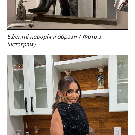
Ефектні новорічні образи / Фото з
інстаграму