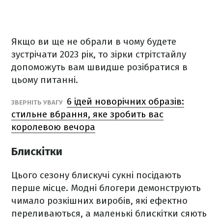
Якщо ви ще не обрали в чому будете
зустрічати 2023 рік, то зірки стрітстайлу
допоможуть вам швидше розібратися в
цьому питанні.
6 ідей новорічних образів:
ЗВЕРНІТЬ УВАГУ
стильне вбрання, яке зробить вас
королевою вечора
Блискітки
Цього сезону блискучі сукні посідають
перше місце. Модні блогери демонструють
чимало розкішних виробів, які ефектно
переливаються, а маленькі блискітки сяють