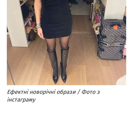
Ефектні новорічні образи / Фото з
інстаграму