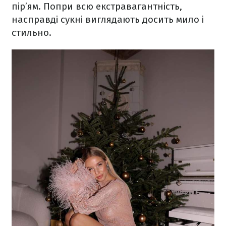
пір’ям. Попри всю екстравагантність,
насправді сукні виглядають досить мило і
стильно.