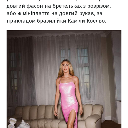
довгий фасон на бретельках з розрізом,
або ж мініплаття на довгий рукав, за
прикладом бразилійки Каміли Коельо.