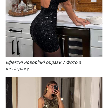
Ефектні новорічні образи / Фото з
інстаграму