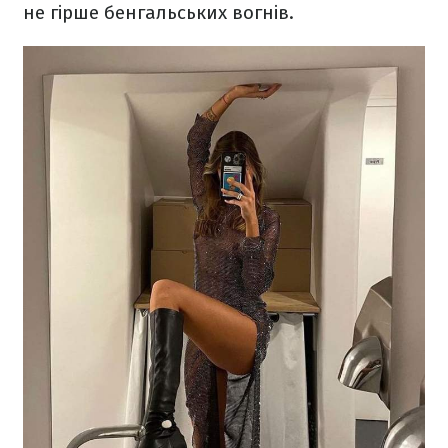
не гірше бенгальських вогнів.