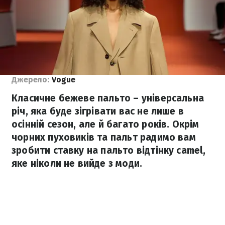
Джерело:
Vogue
Класичне бежеве пальто – універсальна
річ, яка буде зігрівати вас не лише в
осінній сезон, але й багато років. Окрім
чорних пуховиків та пальт радимо вам
зробити ставку на пальто відтінку camel,
яке ніколи не вийде з моди.