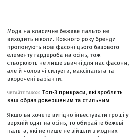
Мода на класичне бежеве пальто не
виходить ніколи. Кожного року бренди
пропонують нові фасоні цього базового
елементу гардероба на осінь, тож
створюють не лише звичні для нас фасони,
але й чоловічі силуети, максіпальта та
вкорочені варіанти.
Топ-3 прикраси, які зроблять
ЧИТАЙТЕ ТАКОЖ
ваш образ довершеним та стильним
Якщо ви хочете вигідно інвестувати гроші у
верхній одяг на осінь, то обирайте бежеві
пальта, які не лише не зійшли з модних