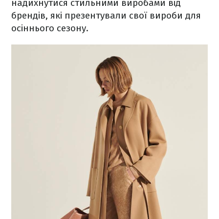
надихнутися стильними виробами від
брендів, які презентували свої вироби для
осіннього сезону.