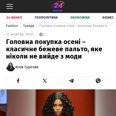
24 КАНАЛ
ГЕОПОЛІТИКА
ЕКОНОМІКА
БІЗНЕС
Fashion
Тренди
Головна покупка осені – класичне бежеве пальто, яке ніколи не вийде з моди
12 жовтня,
16:01
2
Головна покупка осені –
класичне бежеве пальто, яке
ніколи не вийде з моди
Юлія Турелик