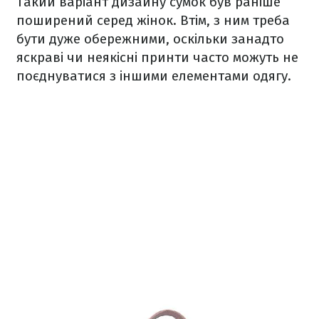
Такий варіант дизайну сумок був раніше
поширений серед жінок. Втім, з ним треба
бути дуже обережними, оскільки занадто
яскраві чи неякісні принти часто можуть не
поєднуватися з іншими елементами одягу.