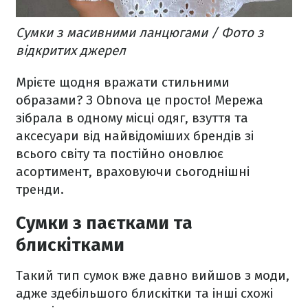
Сумки з масивними ланцюгами / Фото з
відкритих джерел
Мрієте щодня вражати стильними
образами? З Obnova це просто! Мережа
зібрала в одному місці одяг, взуття та
аксесуари від найвідоміших брендів зі
всього світу та постійно оновлює
асортимент, враховуючи сьогоднішні
тренди.
Сумки з паєтками та
блискітками
Такий тип сумок вже давно вийшов з моди,
адже здебільшого блискітки та інші схожі