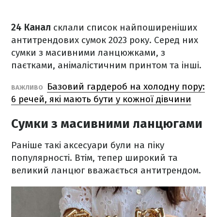
24 Канал
склали список найпоширеніших
антитрендових сумок 2023 року. Серед них
сумки з масивними ланцюжками, з
паєтками, анімалістичним принтом та інші.
Базовий гардероб на холодну пору:
ВАЖЛИВО
6 речей, які мають бути у кожної дівчини
Сумки з масивними ланцюгами
Раніше такі аксесуари були на піку
популярності. Втім, тепер широкий та
великий ланцюг вважається антитрендом.