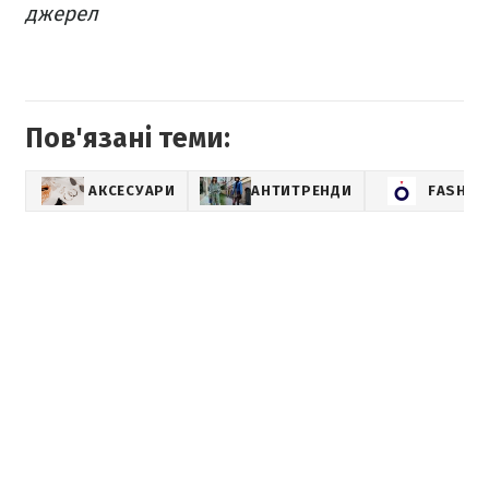
джерел
Пов'язані теми:
АКСЕСУАРИ
АНТИТРЕНДИ
FASHIO