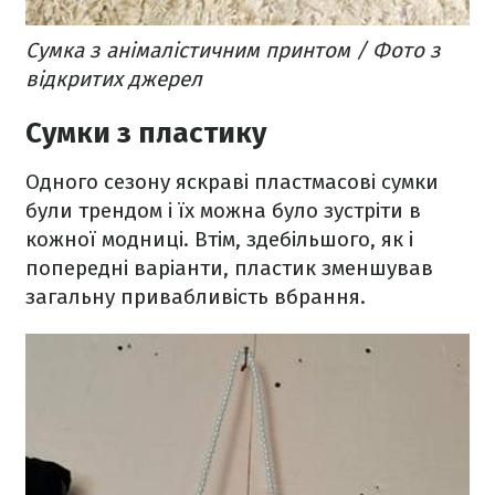
Сумка з анімалістичним принтом / Фото з
відкритих джерел
Сумки з пластику
Одного сезону яскраві пластмасові сумки
були трендом і їх можна було зустріти в
кожної модниці. Втім, здебільшого, як і
попередні варіанти, пластик зменшував
загальну привабливість вбрання.