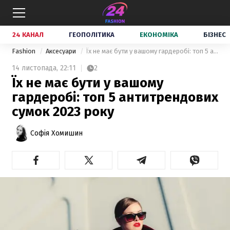
24 КАНАЛ
ГЕОПОЛІТИКА
ЕКОНОМІКА
БІЗНЕС
Fashion
Аксесуари
Їх не має бути у вашому гардеробі: топ 5 антитрендових сумок 2023 року
14 листопада,
22:11
2
Їх не має бути у вашому
гардеробі: топ 5 антитрендових
сумок 2023 року
Софія Хомишин