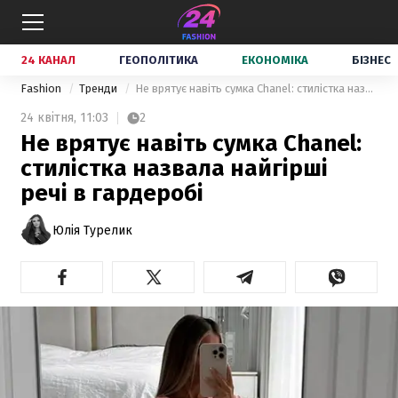
24 КАНАЛ
ГЕОПОЛІТИКА
ЕКОНОМІКА
БІЗНЕС
Fashion
Тренди
Не врятує навіть сумка Chanel: стилістка назвала найгірші речі в гардеробі
24 квітня,
11:03
2
Не врятує навіть сумка Chanel:
стилістка назвала найгірші
речі в гардеробі
Юлія Турелик