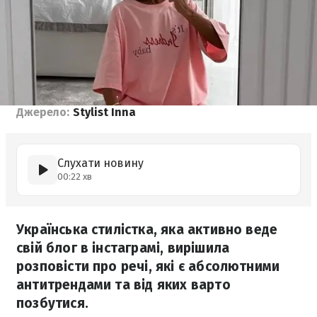
Джерело:
Stylist Inna
Слухати новину
00:22 хв
Українська стилістка, яка активно веде
свій блог в інстаграмі, вирішила
розповісти про речі, які є абсолютними
антитрендами та від яких варто
позбутися.