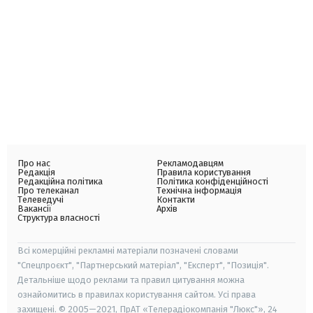
Про нас
Рекламодавцям
Редакція
Правила користування
Редакційна політика
Політика конфіденційності
Про телеканал
Технічна інформація
Телеведучі
Контакти
Вакансії
Архів
Структура власності
Всі комерційні рекламні матеріали позначені словами
"Спецпроєкт", "Партнерський матеріал", "Експерт", "Позиція".
Детальніше щодо реклами та правил цитування можна
ознайомитись в правилах користування сайтом. Усі права
захищені. © 2005—2021, ПрАТ «Телерадіокомпанія "Люкс"», 24