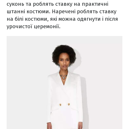
суконь та роблять ставку на практичні
штанні костюми. Наречені роблять ставку
на білі костюми, які можна одягнути і після
урочистої церемонії.