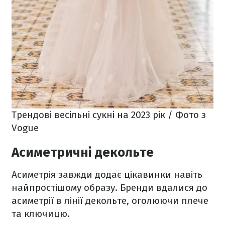
Трендові весільні сукні на 2023 рік / Фото з
Vogue
Асиметричні декольте
Асиметрія завжди додає цікавинки навіть
найпростішому образу. Бренди вдалися до
асиметрії в лінії декольте, оголюючи плече
та ключицю.