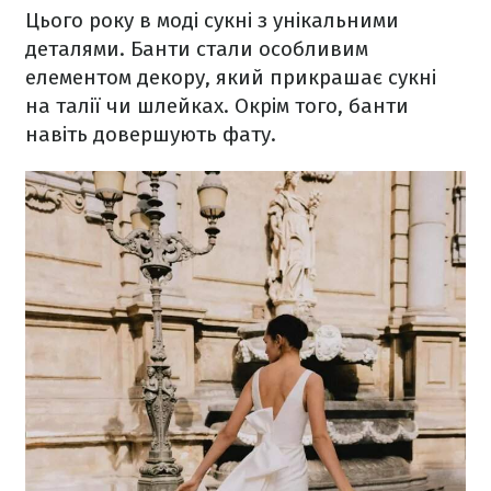
Цього року в моді сукні з унікальними
деталями. Банти стали особливим
елементом декору, який прикрашає сукні
на талії чи шлейках. Окрім того, банти
навіть довершують фату.