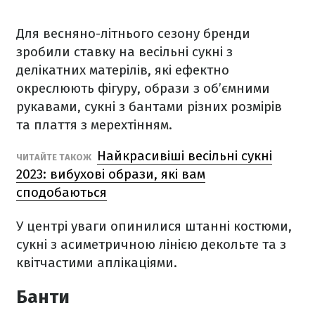
Для весняно-літнього сезону бренди
зробили ставку на весільні сукні з
делікатних матерілів, які ефектно
окреслюють фігуру, образи з об’ємними
рукавами, сукні з бантами різних розмірів
та плаття з мерехтінням.
Найкрасивіші весільні сукні
ЧИТАЙТЕ ТАКОЖ
2023: вибухові образи, які вам
сподобаються
У центрі уваги опинилися штанні костюми,
сукні з асиметричною лінією декольте та з
квітчастими аплікаціями.
Банти