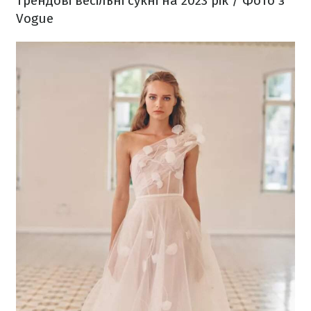
Трендові весільні сукні на 2023 рік / Фото з
Vogue