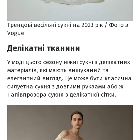
Трендові весільні сукні на 2023 рік / Фото з
Vogue
Делікатні тканини
У моді цього сезону ніжні сукні з делікатних
матеріалів, які мають вишуканий та
елегантний вигляд. Це може бути класична
силуетна сукня з довгими рукаами або ж
напівпрозора сукня з делікатної сітки.