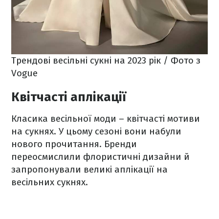
Трендові весільні сукні на 2023 рік / Фото з
Vogue
Квітчасті аплікації
Класика весільної моди – квітчасті мотиви
на сукнях. У цьому сезоні вони набули
нового прочитання. Бренди
переосмислили флористичні дизайни й
запропонували великі аплікації на
весільних сукнях.