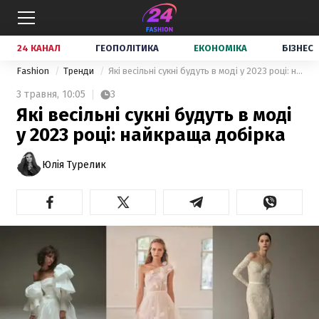
24 КАНАЛ
ГЕОПОЛІТИКА
ЕКОНОМІКА
БІЗНЕС
Fashion
Тренди
Які весільні сукні будуть в моді у 2023 році: найкраща добірка
3 травня,
10:05
3
Які весільні сукні будуть в моді
у 2023 році: найкраща добірка
Юлія Турелик