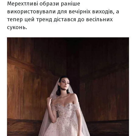
Мерехтливі образи раніше
використовували для вечірніх виходів, а
тепер цей тренд дістався до весільних
суконь.